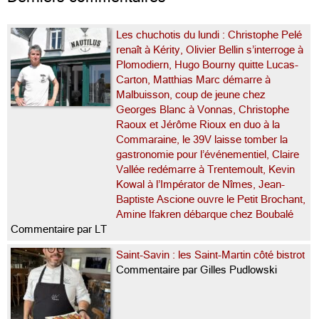
Les chuchotis du lundi : Christophe Pelé
renaît à Kérity, Olivier Bellin s’interroge à
Plomodiern, Hugo Bourny quitte Lucas-
Carton, Matthias Marc démarre à
Malbuisson, coup de jeune chez
Georges Blanc à Vonnas, Christophe
Raoux et Jérôme Rioux en duo à la
Commaraine, le 39V laisse tomber la
gastronomie pour l’événementiel, Claire
Vallée redémarre à Trentemoult, Kevin
Kowal à l’Impérator de Nîmes, Jean-
Baptiste Ascione ouvre le Petit Brochant,
Amine Ifakren débarque chez Boubalé
Commentaire par LT
Saint-Savin : les Saint-Martin côté bistrot
Commentaire par Gilles Pudlowski