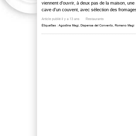
viennent d’ouvrir, à deux pas de la maison, une
cave d’un couvent, avec sélection des fromages 
Article publié il y a 13 ans
Restaurants
Étiquettes :
Agostina Magi
,
Dispensa del Convento
,
Romano Magi