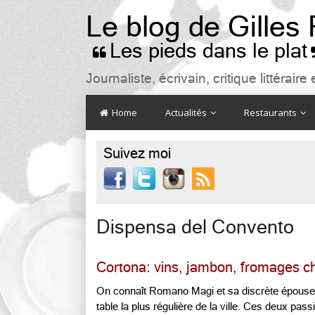
Le blog de Gilles
Les pieds dans le plat

Journaliste, écrivain, critique littéra
Home
Actualités
Restaurants
Suivez moi

Dispensa del Convento
Cortona: vins, jambon, fromages c
On connaît Romano Magi et sa discrète épouse A
table la plus régulière de la ville. Ces deux pass