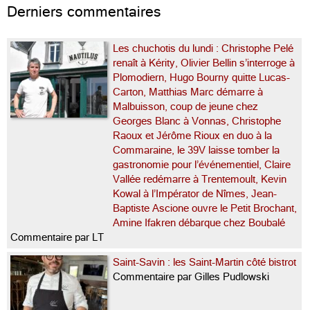
Derniers commentaires
Les chuchotis du lundi : Christophe Pelé
renaît à Kérity, Olivier Bellin s’interroge à
Plomodiern, Hugo Bourny quitte Lucas-
Carton, Matthias Marc démarre à
Malbuisson, coup de jeune chez
Georges Blanc à Vonnas, Christophe
Raoux et Jérôme Rioux en duo à la
Commaraine, le 39V laisse tomber la
gastronomie pour l’événementiel, Claire
Vallée redémarre à Trentemoult, Kevin
Kowal à l’Impérator de Nîmes, Jean-
Baptiste Ascione ouvre le Petit Brochant,
Amine Ifakren débarque chez Boubalé
Commentaire par LT
Saint-Savin : les Saint-Martin côté bistrot
Commentaire par Gilles Pudlowski