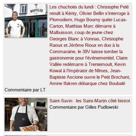
Les chuchotis du lundi : Christophe Pelé
renaît à Kérity, Olivier Bellin s’interroge à
Plomodiern, Hugo Bourny quitte Lucas-
Carton, Matthias Marc démarre à
Malbuisson, coup de jeune chez
Georges Blanc à Vonnas, Christophe
Raoux et Jérôme Rioux en duo à la
Commaraine, le 39V laisse tomber la
gastronomie pour l’événementiel, Claire
Vallée redémarre à Trentemoult, Kevin
Kowal à l’Impérator de Nîmes, Jean-
Baptiste Ascione ouvre le Petit Brochant,
Amine Ifakren débarque chez Boubalé
Commentaire par LT
Saint-Savin : les Saint-Martin côté bistrot
Commentaire par Gilles Pudlowski