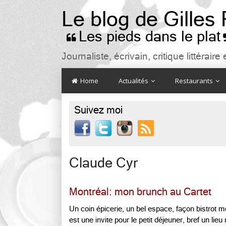
Le blog de Gilles
Les pieds dans le plat

Journaliste, écrivain, critique littéra
Home
Actualités
Restaurants
Suivez moi

Claude Cyr
Montréal: mon brunch au Cartet
Un coin épicerie, un bel espace, façon bistrot m
est une invite pour le petit déjeuner, bref un lieu