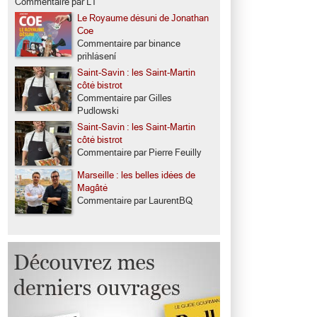
Commentaire par LT
Le Royaume désuni de Jonathan
Coe
Commentaire par binance
prihlásení
Saint-Savin : les Saint-Martin
côté bistrot
Commentaire par Gilles
Pudlowski
Saint-Savin : les Saint-Martin
côté bistrot
Commentaire par Pierre Feuilly
Marseille : les belles idées de
Magâté
Commentaire par LaurentBQ