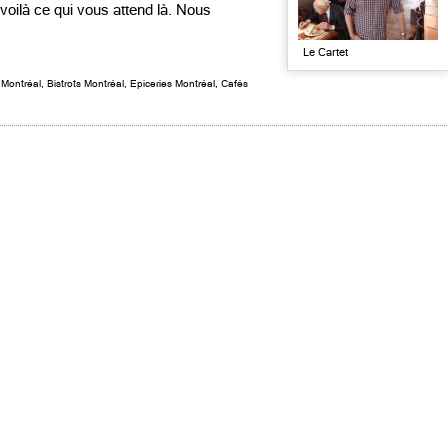
oilà ce qui vous attend là. Nous
Le Cartet
 Montréal
,
Bistrots Montréal
,
Epiceries Montréal
,
Cafés