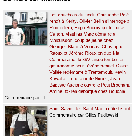
Les chuchotis du lundi : Christophe Pelé
renaît à Kérity, Olivier Bellin s’interroge à
Plomodiern, Hugo Bourny quitte Lucas-
Carton, Matthias Marc démarre à
Malbuisson, coup de jeune chez
Georges Blanc à Vonnas, Christophe
Raoux et Jérôme Rioux en duo à la
Commaraine, le 39V laisse tomber la
gastronomie pour l’événementiel, Claire
Vallée redémarre à Trentemoult, Kevin
Kowal à l’Impérator de Nîmes, Jean-
Baptiste Ascione ouvre le Petit Brochant,
Amine Ifakren débarque chez Boubalé
Commentaire par LT
Saint-Savin : les Saint-Martin côté bistrot
Commentaire par Gilles Pudlowski