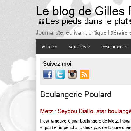
Le blog de Gilles
Les pieds dans le plat

Journaliste, écrivain, critique littéra
Home
Actualités
Restaurants
Suivez moi

Boulangerie Poulard
Metz : Seydou Diallo, star boulang
Il est la nouvelle star boulangère de Metz. Instal
« quartier impérial », à deux pas de la gare chèr