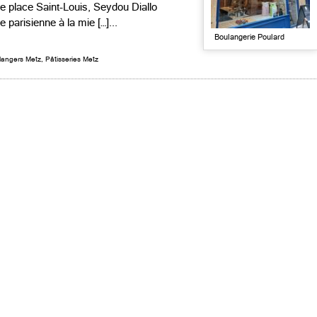
le place Saint-Louis, Seydou Diallo
 parisienne à la mie […]...
Boulangerie Poulard
langers Metz
,
Pâtisseries Metz