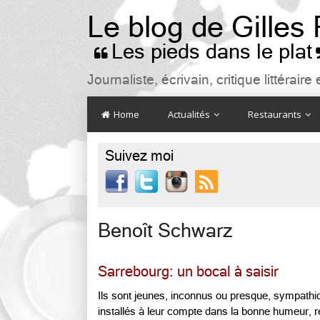
Le blog de Gilles
Les pieds dans le plat

Journaliste, écrivain, critique littéra
Home
Actualités
Restaurants
Suivez moi

Benoît Schwarz
Sarrebourg: un bocal à saisir
Ils sont jeunes, inconnus ou presque, sympathiq
installés à leur compte dans la bonne humeur, re