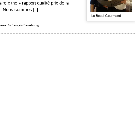
re « the » rapport qualité prix de la
ai… Nous sommes […]...
Le Bocal Gourmand
aurants français Sarrebourg