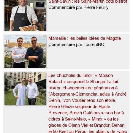
Saint-Savin : les Saint-Martin côté bistrot
Commentaire par Pierre Feuilly
Marseille : les belles idées de Magâté
Commentaire par LaurentBQ
Les chuchotis du lundi : « Maison
Roland » ou quand le Shangri-La fait
bistrot, changement de génération à
l’Abergement-Clémenciat, adieu à André
Génin, Ivan Vautier rend son étoile,
Pierre Gleize seigneur de Haute-
Provence, Breizh Café ouvre son bar à
cidres à Saint-Malo, « Minot » ou les
glaces de Glenn Viel et Brandon Dehan,
le 50 Best au Pérou, les plaisirs de Fabio