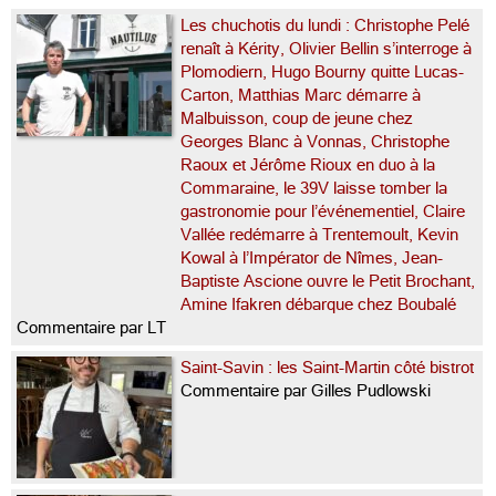
Les chuchotis du lundi : Christophe Pelé
renaît à Kérity, Olivier Bellin s’interroge à
Plomodiern, Hugo Bourny quitte Lucas-
Carton, Matthias Marc démarre à
Malbuisson, coup de jeune chez
Georges Blanc à Vonnas, Christophe
Raoux et Jérôme Rioux en duo à la
Commaraine, le 39V laisse tomber la
gastronomie pour l’événementiel, Claire
Vallée redémarre à Trentemoult, Kevin
Kowal à l’Impérator de Nîmes, Jean-
Baptiste Ascione ouvre le Petit Brochant,
Amine Ifakren débarque chez Boubalé
Commentaire par LT
Saint-Savin : les Saint-Martin côté bistrot
Commentaire par Gilles Pudlowski