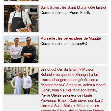
Saint-Savin : les Saint-Martin côté bistrot
Commentaire par Pierre Feuilly
Marseille : les belles idées de Magâté
Commentaire par LaurentBQ
Les chuchotis du lundi : « Maison
Roland » ou quand le Shangri-La fait
bistrot, changement de génération à
l’Abergement-Clémenciat, adieu à André
Génin, Ivan Vautier rend son étoile,
Pierre Gleize seigneur de Haute-
Provence, Breizh Café ouvre son bar à
cidres à Saint-Malo, « Minot » ou les