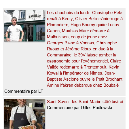
Les chuchotis du lundi : Christophe Pelé
renaît à Kérity, Olivier Bellin s’interroge à
Plomodiern, Hugo Bourny quitte Lucas-
Carton, Matthias Marc démarre à
Malbuisson, coup de jeune chez
Georges Blanc à Vonnas, Christophe
Raoux et Jérôme Rioux en duo à la
Commaraine, le 39V laisse tomber la
gastronomie pour l’événementiel, Claire
Vallée redémarre à Trentemoult, Kevin
Kowal à l’Impérator de Nîmes, Jean-
Baptiste Ascione ouvre le Petit Brochant,
Amine Ifakren débarque chez Boubalé
Commentaire par LT
Saint-Savin : les Saint-Martin côté bistrot
Commentaire par Gilles Pudlowski