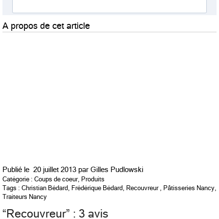
A propos de cet article
Publié le
20 juillet 2013 par
Gilles Pudlowski
Catégorie :
Coups de coeur
,
Produits
Tags :
Christian Bédard
,
Frédérique Bédard
,
Recouvreur
,
Pâtisseries Nancy
,
Traiteurs Nancy
“
Recouvreur
” : 3 avis