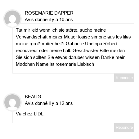
ROSEMARIE DAPPER
Avis donné il y a 10 ans
Tut mir leid wenn ich sie störte, suche meine
Verwandtschaft meiner Mutter louise simone aus les lilas
meine rgroßmutter heißt Gabrielle Und opa Robert
recouvreur oder meine halb Geschwister Bitte melden
Sie sich sollten Sie etwas darüber wissen Danke mein
Mädchen Name ist rosemarie Liebisch
Répondre
BEAUG
Avis donné il y a 12 ans
Va chez LIDL.
Répondre