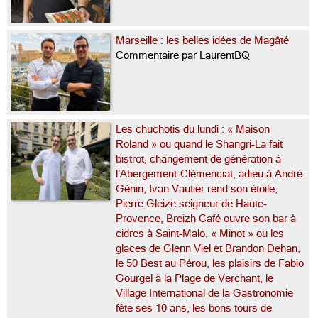
Marseille : les belles idées de Magâté
Commentaire par LaurentBQ
Les chuchotis du lundi : « Maison
Roland » ou quand le Shangri-La fait
bistrot, changement de génération à
l’Abergement-Clémenciat, adieu à André
Génin, Ivan Vautier rend son étoile,
Pierre Gleize seigneur de Haute-
Provence, Breizh Café ouvre son bar à
cidres à Saint-Malo, « Minot » ou les
glaces de Glenn Viel et Brandon Dehan,
le 50 Best au Pérou, les plaisirs de Fabio
Gourgel à la Plage de Verchant, le
Village International de la Gastronomie
fête ses 10 ans, les bons tours de