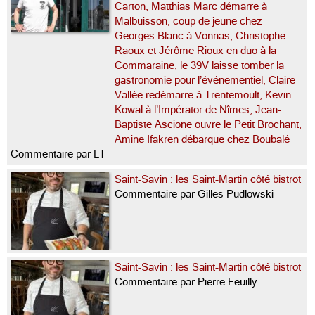
Carton, Matthias Marc démarre à
Malbuisson, coup de jeune chez
Georges Blanc à Vonnas, Christophe
Raoux et Jérôme Rioux en duo à la
Commaraine, le 39V laisse tomber la
gastronomie pour l’événementiel, Claire
Vallée redémarre à Trentemoult, Kevin
Kowal à l’Impérator de Nîmes, Jean-
Baptiste Ascione ouvre le Petit Brochant,
Amine Ifakren débarque chez Boubalé
Commentaire par LT
Saint-Savin : les Saint-Martin côté bistrot
Commentaire par Gilles Pudlowski
Saint-Savin : les Saint-Martin côté bistrot
Commentaire par Pierre Feuilly