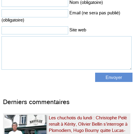
Nom (obligatoire)
Email (ne sera pas publié)
(obligatoire)
Site web
Derniers commentaires
Les chuchotis du lundi : Christophe Pelé
renaît à Kérity, Olivier Bellin s’interroge à
Plomodiern, Hugo Bourny quitte Lucas-