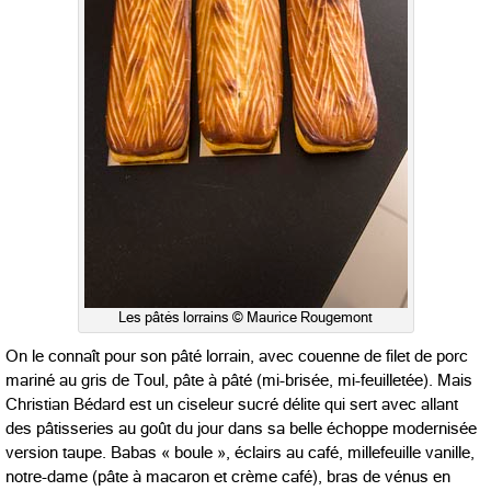
Les pâtés lorrains © Maurice Rougemont
On le connaît pour son pâté lorrain, avec couenne de filet de porc
mariné au gris de Toul, pâte à pâté (mi-brisée, mi-feuilletée). Mais
Christian Bédard est un ciseleur sucré délite qui sert avec allant
des pâtisseries au goût du jour dans sa belle échoppe modernisée
version taupe. Babas « boule », éclairs au café, millefeuille vanille,
notre-dame (pâte à macaron et crème café), bras de vénus en