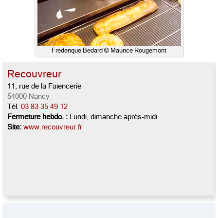
Frédérique Bédard © Maurice Rougemont
Recouvreur
11, rue de la Faïencerie
54000 Nancy
Tél.
03 83 35 49 12
Fermeture hebdo. :
Lundi, dimanche après-midi
Site:
www.recouvreur.fr