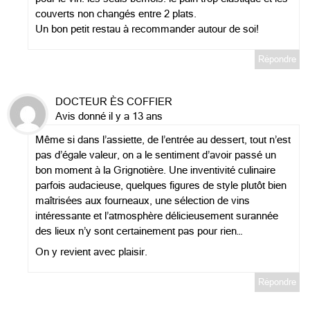
couverts non changés entre 2 plats.
Un bon petit restau à recommander autour de soi!
Répondre
DOCTEUR ÈS COFFIER
Avis donné il y a 13 ans
Même si dans l’assiette, de l’entrée au dessert, tout n’est
pas d’égale valeur, on a le sentiment d’avoir passé un
bon moment à la Grignotière. Une inventivité culinaire
parfois audacieuse, quelques figures de style plutôt bien
maîtrisées aux fourneaux, une sélection de vins
intéressante et l’atmosphère délicieusement surannée
des lieux n’y sont certainement pas pour rien…
On y revient avec plaisir.
Répondre