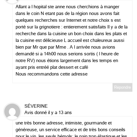
Allant a l hopital ste anne nous cherchions à manger
dans le coin N etant pas de la région nous avons fait
quelques recherches sur Internet et notre choix s est
porté sur la grignotiere : entierement satisfaits Il y a de la
recherche dans la cuisine un bon choix dans les plats et
la cuisine est délicieuse L accueil est chaleureux aussi
bien par Mr que par Mme . A l arrivée nous avions
demandé si a 14h00 nous serions sortis ( l heure de
notre RV) nous étions largement dans les temps en
ayant pris entréé plat dessert et café
Nous recommandons cette adresse
Répondre
SÉVERINE
Avis donné il y a 13 ans
une très bonne adresse, intimiste, gourmande et
généreuse, un service efficace et de très bons conseils
pour le vin. les seuls bémols: le pain trop élastique et les