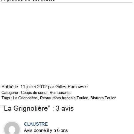
Publié le
11 juillet 2012 par
Gilles Pudlowski
Catégorie :
Coups de coeur
,
Restaurants
Tags :
La Grignotière
,
Restaurants français Toulon
,
Bistrots Toulon
“
La Grignotière
” : 3 avis
CLAUSTRE
Avis donné il y a 6 ans