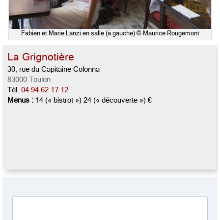
Fabien et Marie Lanzi en salle (à gauche) © Maurice Rougemont
La Grignotière
30, rue du Capitaine Colonna
83000 Toulon
Tél.
04 94 62 17 12
Menus :
14 (« bistrot ») 24 (« découverte ») €