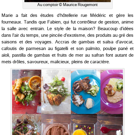
Au comptoir © Maurice Rougemont
Marie a fait des études d’hôtellerie rue Médéric et gère les
fourneaux. Tandis que Fabien, qui fut contrôleur de gestion, anime
la salle avec entrain. Le style de la maison? Beaucoup d’idées
dans l’air du temps, une pincée d’exotisme, des produits au gré des
saisons et des voyages. Accras de gambas et salsa d’avocat,
cafoutis de parmesan au figatelli et son palmito, poulpe pané et
aïoli, pastilla de gambas et fruits de mer au safran font autant de
mets drôles, savoureux, malicieux, pleins de caractère.