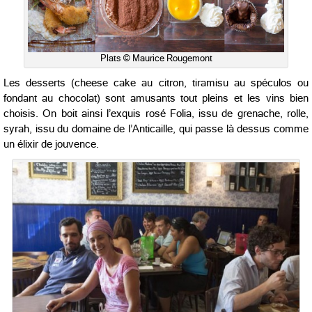
Plats © Maurice Rougemont
Les desserts (cheese cake au citron, tiramisu au spéculos ou
fondant au chocolat) sont amusants tout pleins et les vins bien
choisis. On boit ainsi l’exquis rosé Folia, issu de grenache, rolle,
syrah, issu du domaine de l’Anticaille, qui passe là dessus comme
un élixir de jouvence.