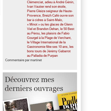
Clémenciat, adieu à André Génin,
Ivan Vautier rend son étoile,
Pierre Gleize seigneur de Haute-
Provence, Breizh Café ouvre son
bar à cidres à Saint-Malo,
« Minot » ou les glaces de Glenn
Viel et Brandon Dehan, le 50 Best
au Pérou, les plaisirs de Fabio
Gourgel à la Plage de Verchant,
le Village International de la
Gastronomie fête ses 10 ans, les
bons tours de Jérémy Gabarrot
au Palladia de Purpan
Commentaire par martinet