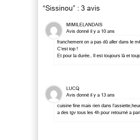
“
Sissinou
” : 3 avis
MIMILELANDAIS
Avis donné il y a 10 ans
franchement on a pas dû aller dans le 
C’est top !
Et pour la durée… Il est toujours là et touj
LUCQ
Avis donné il y a 13 ans
cuisine fine mais rien dans l’assiette,heu
a des tgv tous les 4h pour retourné a paris