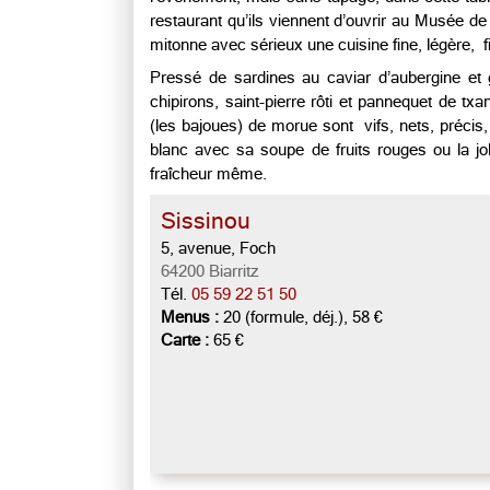
restaurant qu’ils viennent d’ouvrir au Musée de
mitonne avec sérieux une cuisine fine, légère, f
Pressé de sardines au caviar d’aubergine et
chipirons, saint-pierre rôti et pannequet de t
(les bajoues) de morue sont vifs, nets, précis,
blanc avec sa soupe de fruits rouges ou la j
fraîcheur même.
Sissinou
5, avenue, Foch
64200 Biarritz
Tél.
05 59 22 51 50
Menus :
20 (formule, déj.), 58 €
Carte :
65 €