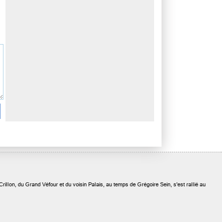
Crillon, du Grand Véfour et du voisin Palais, au temps de Grégoire Sein, s'est rallié au