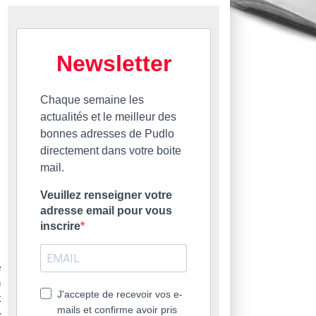
Newsletter
Chaque semaine les
actualités et le meilleur des
bonnes adresses de Pudlo
directement dans votre boite
mail.
Veuillez renseigner votre
adresse email pour vous
inscrire
e
a
J'accepte de recevoir vos e-
t
mails et confirme avoir pris
e