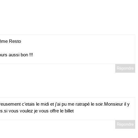
même Resto
ours aussi bon !!!
Répondre
reusement c’etais le midi et j’ai pu me ratrapé le soir.Monsieur il y
.si vous voulez je vous offre le billet
Répondre