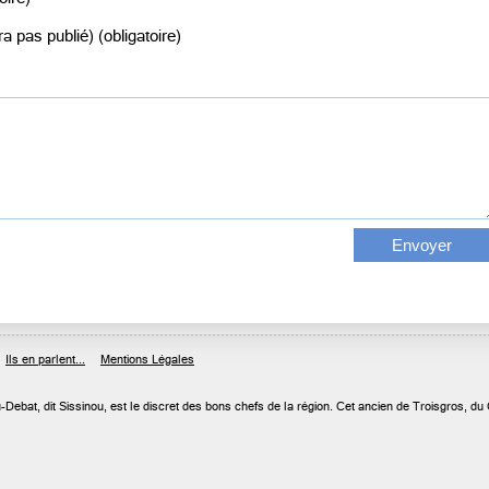
a pas publié) (obligatoire)
Ils en parlent...
Mentions Légales
-Debat, dit Sissinou, est le discret des bons chefs de la région. Cet ancien de Troisgros, du 