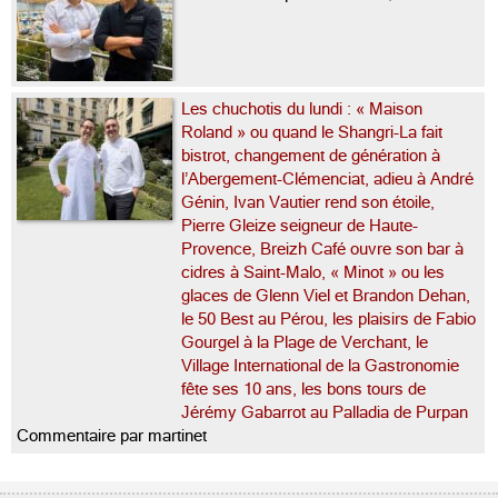
Les chuchotis du lundi : « Maison
Roland » ou quand le Shangri-La fait
bistrot, changement de génération à
l’Abergement-Clémenciat, adieu à André
Génin, Ivan Vautier rend son étoile,
Pierre Gleize seigneur de Haute-
Provence, Breizh Café ouvre son bar à
cidres à Saint-Malo, « Minot » ou les
glaces de Glenn Viel et Brandon Dehan,
le 50 Best au Pérou, les plaisirs de Fabio
Gourgel à la Plage de Verchant, le
Village International de la Gastronomie
fête ses 10 ans, les bons tours de
Jérémy Gabarrot au Palladia de Purpan
Commentaire par martinet