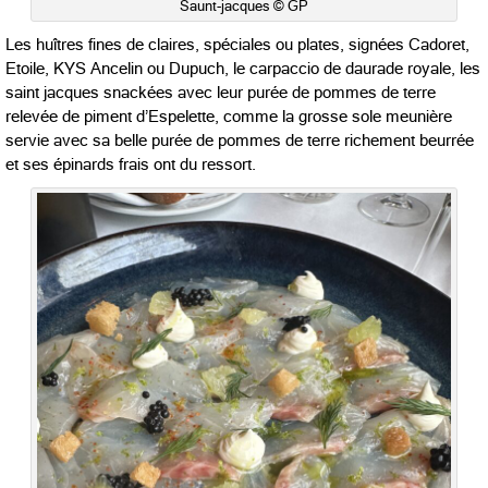
Saunt-jacques © GP
Les huîtres fines de claires, spéciales ou plates, signées Cadoret,
Etoile, KYS Ancelin ou Dupuch, le carpaccio de daurade royale, les
saint jacques snackées avec leur purée de pommes de terre
relevée de piment d’Espelette, comme la grosse sole meunière
servie avec sa belle purée de pommes de terre richement beurrée
et ses épinards frais ont du ressort.