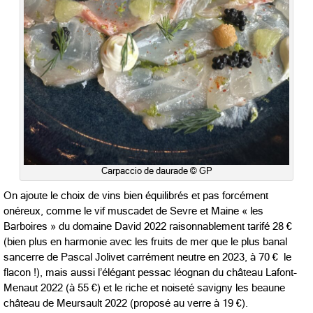
Carpaccio de daurade © GP
On ajoute le choix de vins bien équilibrés et pas forcément
onéreux, comme le vif muscadet de Sevre et Maine « les
Barboires » du domaine David 2022 raisonnablement tarifé 28 €
(bien plus en harmonie avec les fruits de mer que le plus banal
sancerre de Pascal Jolivet carrément neutre en 2023, à 70 € le
flacon !), mais aussi l’élégant pessac léognan du château Lafont-
Menaut 2022 (à 55 €) et le riche et noiseté savigny les beaune
château de Meursault 2022 (proposé au verre à 19 €).