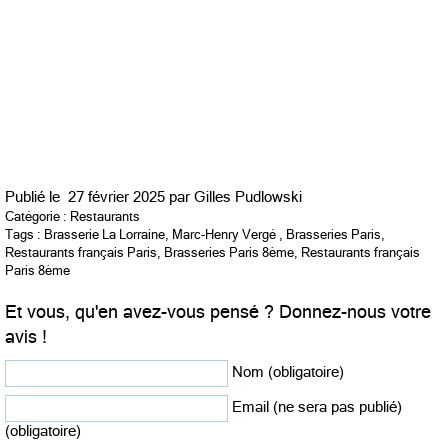
Publié le
27 février 2025 par
Gilles Pudlowski
Catégorie :
Restaurants
Tags :
Brasserie La Lorraine
,
Marc-Henry Vergé
,
Brasseries Paris
,
Restaurants français Paris
,
Brasseries Paris 8ème
,
Restaurants français
Paris 8ème
Et vous, qu'en avez-vous pensé ? Donnez-nous votre
avis !
Nom (obligatoire)
Email (ne sera pas publié)
(obligatoire)