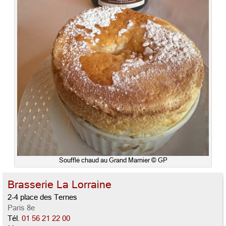
Soufflé chaud au Grand Marnier © GP
Brasserie La Lorraine
2-4 place des Ternes
Paris 8e
Tél.
01 56 21 22 00