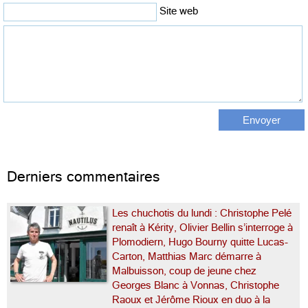
Site web
Derniers commentaires
Les chuchotis du lundi : Christophe Pelé
renaît à Kérity, Olivier Bellin s’interroge à
Plomodiern, Hugo Bourny quitte Lucas-
Carton, Matthias Marc démarre à
Malbuisson, coup de jeune chez
Georges Blanc à Vonnas, Christophe
Raoux et Jérôme Rioux en duo à la