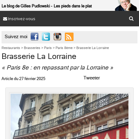
Le blog de Gilles Pudlowski
Les pieds dans le plat
Inscrivez-vous

Suivez moi
Restaurants
>
Brasseries
>
Paris
>
Paris 8ème
>
Brasserie La Lorraine
Brasserie La Lorraine
« Paris 8e : en repassant par la Lorraine »
Tweeter
Article du
27 février 2025