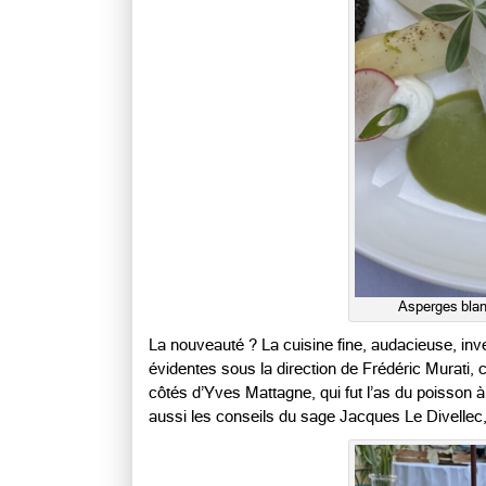
Asperges blan
La nouveauté ? La cuisine fine, audacieuse, inve
évidentes sous la direction de Frédéric Murati,
côtés d’Yves Mattagne, qui fut l’as du poisson à 
aussi les conseils du sage Jacques Le Divellec,