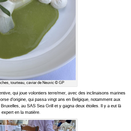
ches, tourteau, caviar de Neuvic © GP
ntive, qui joue volontiers terre/mer, avec des inclinaisons marines
 corse d’origine, qui passa vingt ans en Belgique, notamment aux
Bruxelles, au SAS Sea Grill et y gagna deux étoiles. Il y a eut là
 expert en la matière.