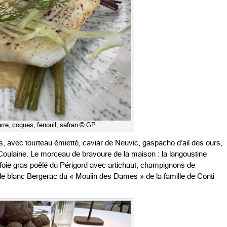
erre, coques, fenouil, safran © GP
, avec tourteau émietté, caviar de Neuvic, gaspacho d’ail des ours,
Coulaine. Le morceau de bravoure de la maison : la langoustine
 foie gras poêlé du Périgord avec artichaut, champignons de
e blanc Bergerac du « Moulin des Dames » de la famille de Conti