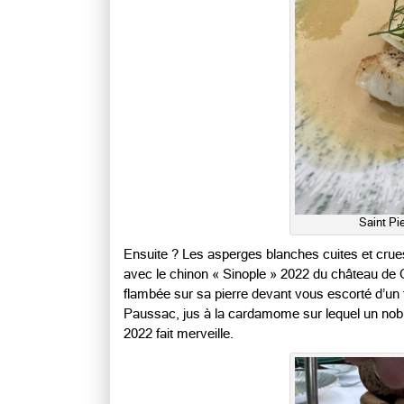
Saint Pi
Ensuite ? Les asperges blanches cuites et crues
avec le chinon « Sinople » 2022 du château de 
flambée sur sa pierre devant vous escorté d’un
Paussac, jus à la cardamome sur lequel un nobl
2022 fait merveille.