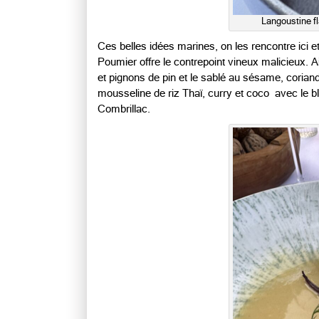
Langoustine fl
Ces belles idées marines, on les rencontre ici 
Poumier offre le contrepoint vineux malicieux. Ain
et pignons de pin et le sablé au sésame, coriand
mousseline de riz Thaï, curry et coco avec le 
Combrillac.