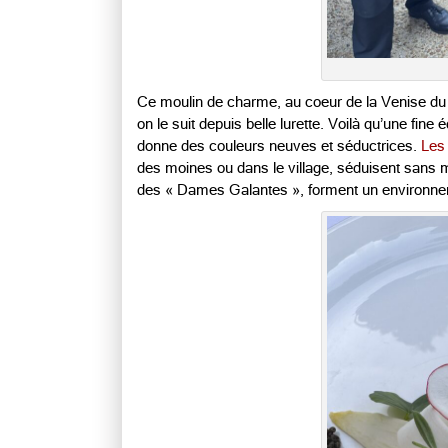
Ce moulin de charme, au coeur de la Venise du P
on le suit depuis belle lurette. Voilà qu’une fine é
donne des couleurs neuves et séductrices.
Les
des moines ou dans le village, séduisent sans m
des « Dames Galantes », forment un environne