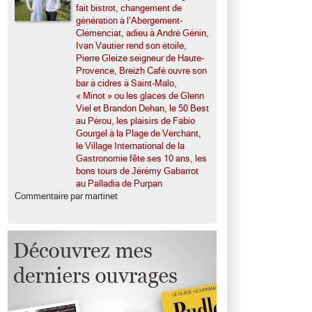
fait bistrot, changement de
génération à l’Abergement-
Clémenciat, adieu à André Génin,
Ivan Vautier rend son étoile,
Pierre Gleize seigneur de Haute-
Provence, Breizh Café ouvre son
bar à cidres à Saint-Malo,
« Minot » ou les glaces de Glenn
Viel et Brandon Dehan, le 50 Best
au Pérou, les plaisirs de Fabio
Gourgel à la Plage de Verchant,
le Village International de la
Gastronomie fête ses 10 ans, les
bons tours de Jérémy Gabarrot
au Palladia de Purpan
Commentaire par martinet