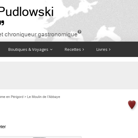
 Pudlowski


ire et chroniqueur gastronomique
Boutiques & Voyages
Recettes
Livres
ôme en Périgord
>
Le Moulin de l'Abbaye
ter