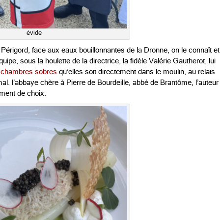
évide
érigord, face aux eaux bouillonnantes de la Dronne, on le connaît et
quipe, sous la houlette de la directrice, la fidèle Valérie Gautherot, lui
 chambres sobres
qu’elles soit directement dans le moulin, au relais
al. l’abbaye chère à Pierre de Bourdeille, abbé de Brantôme, l’auteur
ment de choix.