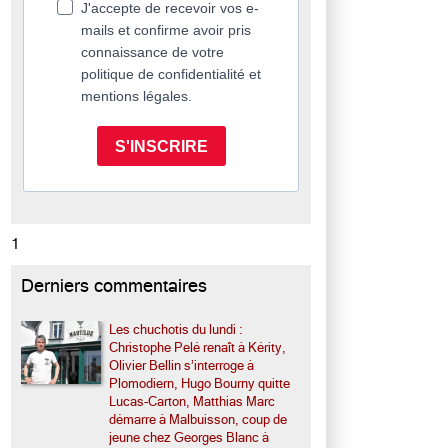
J'accepte de recevoir vos e-
mails et confirme avoir pris
connaissance de votre
politique de confidentialité et
mentions légales.
S'INSCRIRE
1
Derniers commentaires
Les chuchotis du lundi :
Christophe Pelé renaît à Kérity,
Olivier Bellin s’interroge à
Plomodiern, Hugo Bourny quitte
Lucas-Carton, Matthias Marc
démarre à Malbuisson, coup de
jeune chez Georges Blanc à