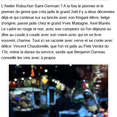
L’Atelier Robuchon Saint-Germain ? A la fois le pionnier et le
premier du genre que créa jadis le grand Joël il y a deux décennies
déjà et qui continue sur sa lancée avec son fringant élève, belge
d’origine, passé jadis chez le grand Yves Mattagne, Axel Manès.
Le cadre en rouge et noir, avec ses comptoirs où l’on déjeune ou
dîne au coude à coude avec son voisin avec qui on se livre
souvent, charme. Tout ici se raconte avec verve et se conte avec
délice. Vincent Chaudoreille, que l’on vit jadis au Petit Verdot du
17e, mène la danse du service, tandis que Benjamin Darreau
conseille les vins avec à propos.