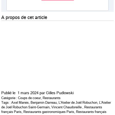
A propos de cet article
Publié le
1 mars 2024 par
Gilles Pudlowski
Catégorie :
Coups de coeur
,
Restaurants
Tags :
Axel Manès
,
Benjamin Darreau
,
L'Atelier de Joël Robuchon
,
L'Atelier
de Joël Robuchon Saint-Germain
,
Vincent Chaudoreille
,
Restaurants
français Paris
,
Restaurants gastronomiques Paris
,
Restaurants français