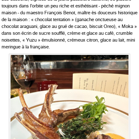
toujours dans l’orbite un peu riche et esthétisant – péché mignon
maison – du maestro François Benot, maître ès douceurs historique
de la maison : « chocolat tentation » (ganache onctueuse au
chocolat araguani, glace au grué de cacao, biscuit Oreo), « Moka »
dans son écrin de sucre soufflé, crème et glace au café, crumble
noisettes, « Yuzu » émulsionné, crémeux citron, glace au lait, mini
meringue à la française.