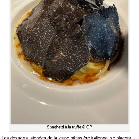
Spaghetti à la truffe © GP
Les desserts, signées de la jeune pâtissière italienne, se placent