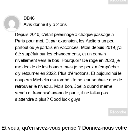
Répondre
DB46
Avis donné il y a 2 ans
Depuis 2010, c’était pélérinage à chaque passage à
Paris pour moi. Et par extension, les Ateliers un peu
partout où je partais en vacances. Mais depuis 2019, j’ai
été stupéfait par les changements, et un certain
nivellement vers le bas. Pourquoi? De rage en 2020, je
me décide de les bouder mais je ne peux m’empêcher
d’y retourner en 2022. Plus d’émotions. Et aujourd’hui le
couperet Michelin est tombé. Je ne leur souhaite que de
retrouver le niveau.. Mais bon, Joel a quand même
vendu et franchisé avant de partir, il ne fallait pas
s’attendre à plus? Good luck guys.
Répondre
Et vous, qu'en avez-vous pensé ? Donnez-nous votre