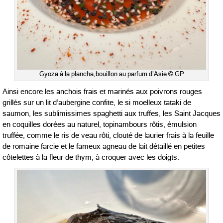
Gyoza à la plancha,bouillon au parfum d’Asie © GP
Ainsi encore les anchois frais et marinés aux poivrons rouges
grillés sur un lit d’aubergine confite, le si moelleux tataki de
saumon, les sublimissimes spaghetti aux truffes, les Saint Jacques
en coquilles dorées au naturel, topinambours rôtis, émulsion
truffée, comme le ris de veau rôti, clouté de laurier frais à la feuille
de romaine farcie et le fameux agneau de lait détaillé en petites
côtelettes à la fleur de thym, à croquer avec les doigts.