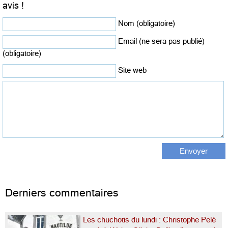
avis !
Nom (obligatoire)
Email (ne sera pas publié)
(obligatoire)
Site web
Derniers commentaires
Les chuchotis du lundi : Christophe Pelé