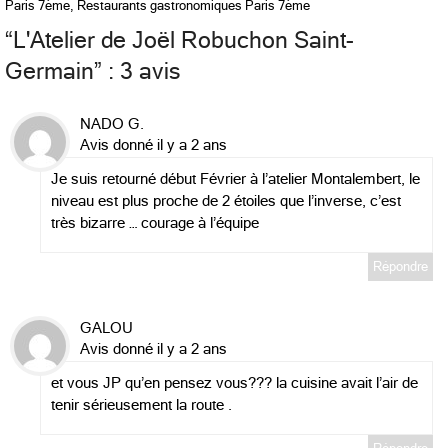
Paris 7ème
,
Restaurants gastronomiques Paris 7ème
“
L'Atelier de Joël Robuchon Saint-
Germain
” : 3 avis
NADO G.
Avis donné il y a 2 ans
Je suis retourné début Février à l’atelier Montalembert, le
niveau est plus proche de 2 étoiles que l’inverse, c’est
très bizarre … courage à l’équipe
Répondre
GALOU
Avis donné il y a 2 ans
et vous JP qu’en pensez vous??? la cuisine avait l’air de
tenir sérieusement la route .