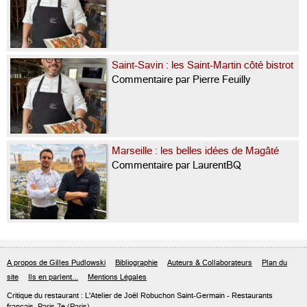
Saint-Savin : les Saint-Martin côté bistrot
Commentaire par Pierre Feuilly
Marseille : les belles idées de Magâté
Commentaire par LaurentBQ
A propos de Gilles Pudlowski
Bibliographie
Auteurs & Collaborateurs
Plan du
site
Ils en parlent...
Mentions Légales
Critique du
restaurant : L'Atelier de Joël Robuchon Saint-Germain
- Restaurants
français
Paris 7e
(Paris)