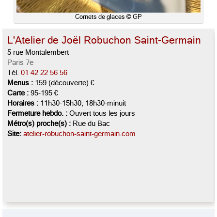
Cornets de glaces © GP
L'Atelier de Joël Robuchon Saint-Germain
5 rue Montalembert
Paris 7e
Tél.
01 42 22 56 56
Menus :
159 (découverte) €
Carte :
95-195 €
Horaires :
11h30-15h30, 18h30-minuit
Fermeture hebdo. :
Ouvert tous les jours
Métro(s) proche(s) :
Rue du Bac
Site:
atelier-robuchon-saint-germain.com