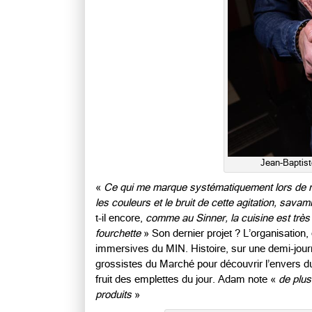
Jean-Baptist
«
Ce qui me marque systématiquement lors de mes
les couleurs et le bruit de cette agitation, sava
t-il encore,
comme au Sinner, la cuisine est très 
fourchette
» Son dernier projet ? L’organisation,
immersives du MIN. Histoire, sur une demi-journ
grossistes du Marché pour découvrir l’envers du
fruit des emplettes du jour. Adam note «
de plus 
produits
»