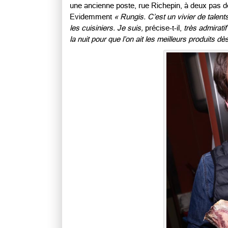
une ancienne poste, rue Richepin, à deux pas de
Evidemment
« Rungis. C’est un vivier de talent
les cuisiniers. Je suis,
précise-t-il,
très admirati
la nuit pour que l’on ait les meilleurs produits d