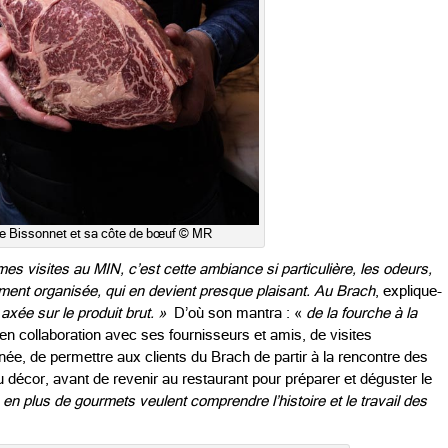
e Bissonnet et sa côte de bœuf © MR
 visites au MIN, c’est cette ambiance si particulière, les odeurs,
mment organisée, qui en devient presque plaisant.
Au Brach
, explique-
axée sur le produit brut. »
D’où son mantra : «
de la fourche à la
 en collaboration avec ses fournisseurs et amis, de visites
ée, de permettre aux clients du Brach de partir à la rencontre des
 décor, avant de revenir au restaurant pour préparer et déguster le
en plus de gourmets veulent comprendre l’histoire et le travail des