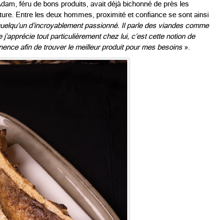
Adam, féru de bons produits, avait déjà bichonné de près les
re. Entre les deux hommes, proximité et confiance se sont ainsi
quelqu’un d’incroyablement passionné. Il parle des viandes comme
’apprécie tout particulièrement chez lui, c’est cette notion de
nence afin de trouver le meilleur produit pour mes besoins
».