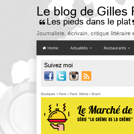
Le blog de Gilles
Les pieds dans le plat

Journaliste, écrivain, critique littéra
Home
Actualités
Restaurants
Suivez moi

Boutiques
>
Paris
>
Paris 16ème
>
Brach