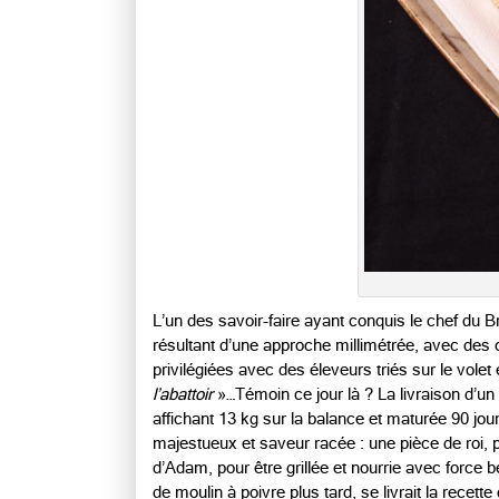
L’un des savoir-faire ayant conquis le chef du B
résultant d’une approche millimétrée, avec des 
privilégiées avec des éleveurs triés sur le volet 
l’abattoir
»…Témoin ce jour là ? La livraison d’un
affichant 13 kg sur la balance et maturée 90 jo
majestueux et saveur racée : une pièce de roi, p
d’Adam, pour être grillée et nourrie avec force b
de moulin à poivre plus tard, se livrait la recette