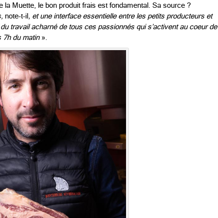
 la Muette, le bon produit frais est fondamental. Sa source ?
s,
note-t-il
, et une interface essentielle entre les petits producteurs et
f du travail acharné de tous ces passionnés qui s’activent au coeur de
ès 7h du matin
».