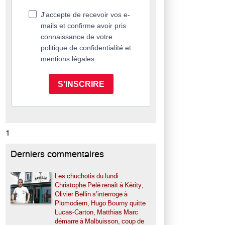
J'accepte de recevoir vos e-
mails et confirme avoir pris
connaissance de votre
politique de confidentialité et
mentions légales.
S'INSCRIRE
1
Derniers commentaires
Les chuchotis du lundi :
Christophe Pelé renaît à Kérity,
Olivier Bellin s’interroge à
Plomodiern, Hugo Bourny quitte
Lucas-Carton, Matthias Marc
démarre à Malbuisson, coup de