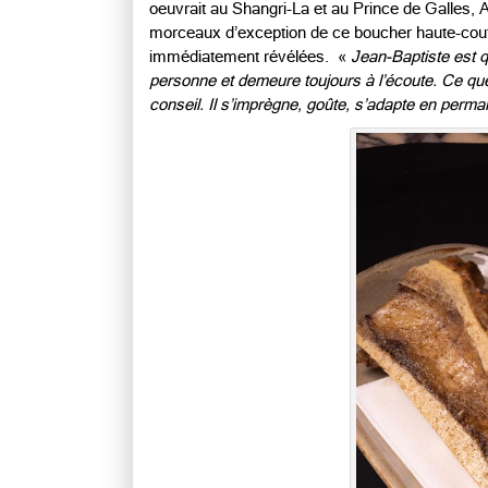
oeuvrait au Shangri-La et au Prince de Galles, 
morceaux d’exception de ce boucher haute-coutu
immédiatement révélées. «
Jean-Baptiste est 
personne et demeure toujours à l’écoute. Ce que j
conseil. Il s’imprègne, goûte, s’adapte en perma