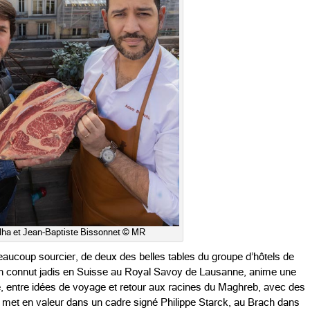
ha et Jean-Baptiste Bissonnet © MR
 beaucoup sourcier, de deux des belles tables du groupe d’hôtels de
l’on connut jadis en Suisse au Royal Savoy de Lausanne, anime une
cité, entre idées de voyage et retour aux racines du Maghreb, avec des
u’il met en valeur dans un cadre signé Philippe Starck, au Brach dans