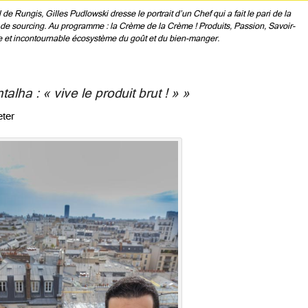
e Rungis, Gilles Pudlowski dresse le portrait d’un Chef qui a fait le pari de la
et de sourcing. Au programme : la Crème de la Crème ! Produits, Passion, Savoir-
e et incontournable écosystème du goût et du bien-manger.
ha : « vive le produit brut ! » »
ter