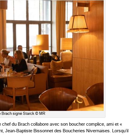
e Brach signé Starck © MR
le chef du Brach collabore avec son boucher complice, ami et «
nt, Jean-Baptiste Bissonnet des Boucheries Nivernaises. Lorsqu’il