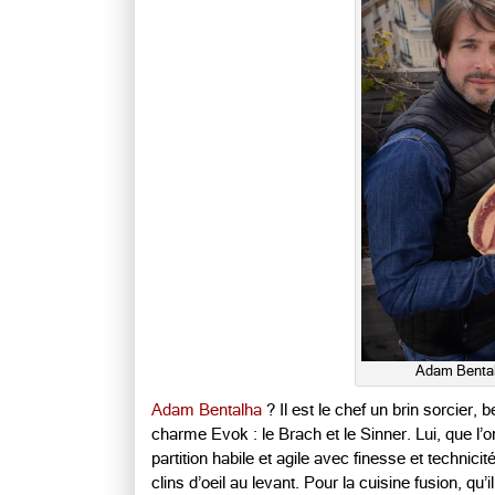
Adam Bental
Adam Bentalha
? Il est le chef un brin sorcier,
charme Evok : le Brach et le Sinner. Lui, que 
partition habile et agile avec finesse et techni
clins d’oeil au levant. Pour la cuisine fusion, q