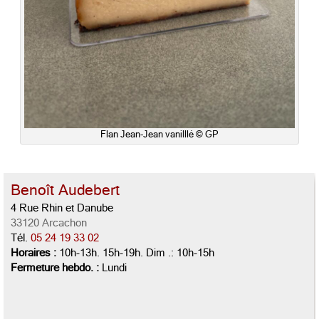
Flan Jean-Jean vanilllé © GP
Benoît Audebert
4 Rue Rhin et Danube
33120 Arcachon
Tél.
05 24 19 33 02
Horaires :
10h-13h. 15h-19h. Dim .: 10h-15h
Fermeture hebdo. :
Lundi