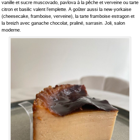
vanille et sucre muscovado, pavlova à la pêche et verveine ou tarte
citron et basilic valent l’emplette. A goûter aussi la new-yorkaise
(cheesecake, framboise, verveine), la tarte framboise estragon et
la breizh avec ganache chocolat, praliné, sarrasin. Joli, salon
moderne.