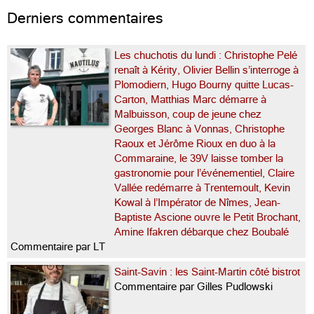
Derniers commentaires
Les chuchotis du lundi : Christophe Pelé
renaît à Kérity, Olivier Bellin s’interroge à
Plomodiern, Hugo Bourny quitte Lucas-
Carton, Matthias Marc démarre à
Malbuisson, coup de jeune chez
Georges Blanc à Vonnas, Christophe
Raoux et Jérôme Rioux en duo à la
Commaraine, le 39V laisse tomber la
gastronomie pour l’événementiel, Claire
Vallée redémarre à Trentemoult, Kevin
Kowal à l’Impérator de Nîmes, Jean-
Baptiste Ascione ouvre le Petit Brochant,
Amine Ifakren débarque chez Boubalé
Commentaire par LT
Saint-Savin : les Saint-Martin côté bistrot
Commentaire par Gilles Pudlowski