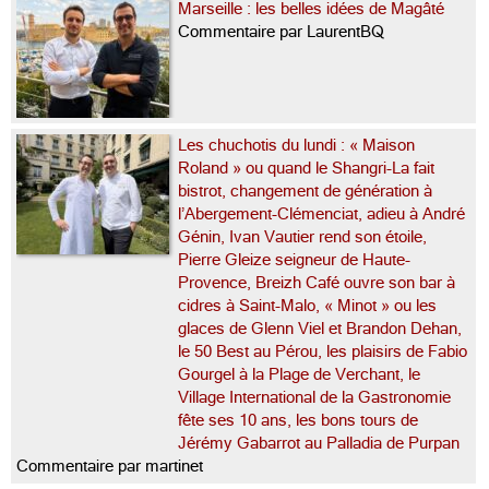
Marseille : les belles idées de Magâté
Commentaire par LaurentBQ
Les chuchotis du lundi : « Maison
Roland » ou quand le Shangri-La fait
bistrot, changement de génération à
l’Abergement-Clémenciat, adieu à André
Génin, Ivan Vautier rend son étoile,
Pierre Gleize seigneur de Haute-
Provence, Breizh Café ouvre son bar à
cidres à Saint-Malo, « Minot » ou les
glaces de Glenn Viel et Brandon Dehan,
le 50 Best au Pérou, les plaisirs de Fabio
Gourgel à la Plage de Verchant, le
Village International de la Gastronomie
fête ses 10 ans, les bons tours de
Jérémy Gabarrot au Palladia de Purpan
Commentaire par martinet