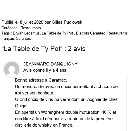
Publié le
8 juillet 2020 par
Gilles Pudlowski
Catégorie :
Restaurants
Tags :
Erwan Lecamus
,
La Table de Ty Pot
,
Bistrots Carantec
,
Restaurants
français Carantec
“
La Table de Ty Pot
” : 2 avis
JEAN-MARC DANQUIGNY
Avis donné il y a 4 ans
Bonne adresse à Carantec.
Un menu-carte avec un choix permettant à chacun de
trouver son bonheur.
Grand choix de vins au verre,dont un viognier de chez
Guigal.
En aperitif un Warenghem double maturation, 46 % et
non filtré à froid démontre la maturité de la première
distillerie de whisky en France.