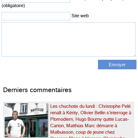
(obligatoire)
Site web
Derniers commentaires
Les chuchotis du lundi : Christophe Pelé
renaît à Kérity, Olivier Bellin s’interroge à
Plomodiern, Hugo Bourny quitte Lucas-
Carton, Matthias Marc démarre à
Malbuisson, coup de jeune chez