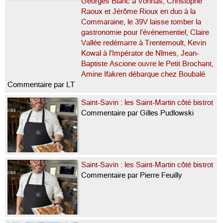
Georges Blanc à Vonnas, Christophe
Raoux et Jérôme Rioux en duo à la
Commaraine, le 39V laisse tomber la
gastronomie pour l’événementiel, Claire
Vallée redémarre à Trentemoult, Kevin
Kowal à l’Impérator de Nîmes, Jean-
Baptiste Ascione ouvre le Petit Brochant,
Amine Ifakren débarque chez Boubalé
Commentaire par LT
Saint-Savin : les Saint-Martin côté bistrot
Commentaire par Gilles Pudlowski
Saint-Savin : les Saint-Martin côté bistrot
Commentaire par Pierre Feuilly