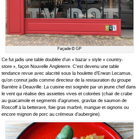
Façade © GP
Ce fut jadis une table doublée d’un « bazar » style « country-
store », façon Nouvelle Angleterre. C’est devenu une table
tendance revue avec alacrité sous la houlette d’Erwan Lecamus,
qu’on connut jadis comme directeur de la restauration du groupe
Barrière à Deauville. La cuisine est soignée par un jeune chef dans
le vent qui réalise des assiettes vives et colorées (chair de crabe
au guacamole et segments d’agrumes, gravlax de saumon de
Roscoff à la betterave, foie gras marbré, mangue et oignons ou
encore mignon de porc au crémeux d’aubergine).