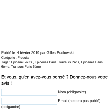
Publié le
4 février 2019 par
Gilles Pudlowski
Catégorie :
Produits
Tags :
Epicerie Goûts
,
Epiceries Paris
,
Traiteurs Paris
,
Epiceries Paris
6ème
,
Traiteurs Paris 6ème
Et vous, qu'en avez-vous pensé ? Donnez-nous votre
avis !
Nom (obligatoire)
Email (ne sera pas publié)
(obligatoire)