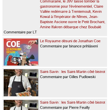
Commaraine, le 39V laisse tomber la
gastronomie pour l’événementiel, Claire
Vallée redémarre à Trentemoult, Kevin
Kowal à l’Impérator de Nîmes, Jean-
Baptiste Ascione ouvre le Petit Brochant,
Amine Ifakren débarque chez Boubalé
Commentaire par LT
Le Royaume désuni de Jonathan Coe
Commentaire par binance prihlásení
Saint-Savin : les Saint-Martin côté bistrot
Commentaire par Gilles Pudlowski
Saint-Savin : les Saint-Martin côté bistrot
Commentaire par Pierre Feuilly