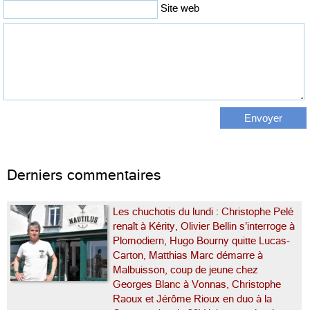
Site web
Derniers commentaires
Les chuchotis du lundi : Christophe Pelé
renaît à Kérity, Olivier Bellin s’interroge à
Plomodiern, Hugo Bourny quitte Lucas-
Carton, Matthias Marc démarre à
Malbuisson, coup de jeune chez
Georges Blanc à Vonnas, Christophe
Raoux et Jérôme Rioux en duo à la