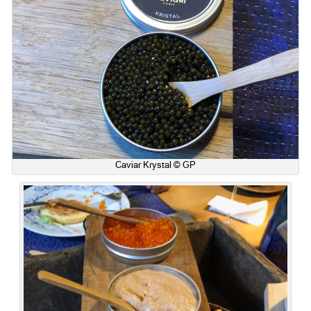
Caviar Krystal © GP