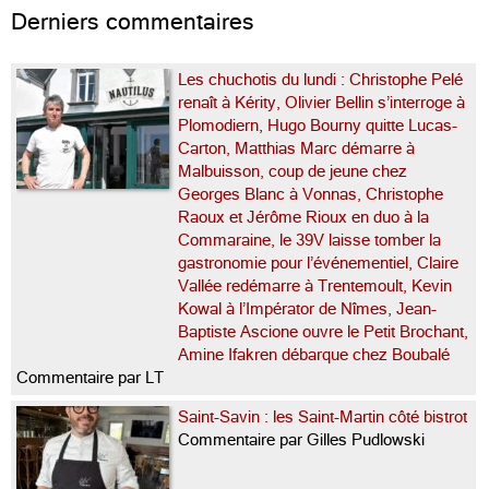
Derniers commentaires
Les chuchotis du lundi : Christophe Pelé
renaît à Kérity, Olivier Bellin s’interroge à
Plomodiern, Hugo Bourny quitte Lucas-
Carton, Matthias Marc démarre à
Malbuisson, coup de jeune chez
Georges Blanc à Vonnas, Christophe
Raoux et Jérôme Rioux en duo à la
Commaraine, le 39V laisse tomber la
gastronomie pour l’événementiel, Claire
Vallée redémarre à Trentemoult, Kevin
Kowal à l’Impérator de Nîmes, Jean-
Baptiste Ascione ouvre le Petit Brochant,
Amine Ifakren débarque chez Boubalé
Commentaire par LT
Saint-Savin : les Saint-Martin côté bistrot
Commentaire par Gilles Pudlowski