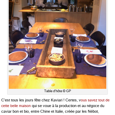
Table d’hôte © GP
C’est tous les jours fête chez Kaviari ! Certes, v
ous savez tout de
cette belle maison
qui se voue à la production et au négoce du
caviar bon et bio, entre Chine et Italie, créée par les Nébot,