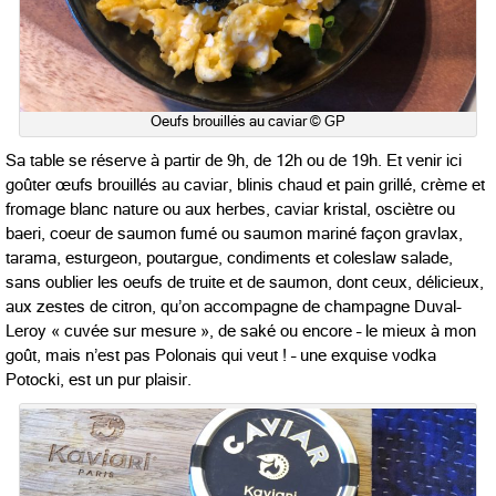
Oeufs brouillés au caviar © GP
Sa table se réserve à partir de 9h, de 12h ou de 19h. Et venir ici
goûter œufs brouillés au caviar, blinis chaud et pain grillé, crème et
fromage blanc nature ou aux herbes, caviar kristal, osciètre ou
baeri, coeur de saumon fumé ou saumon mariné façon gravlax,
tarama, esturgeon, poutargue, condiments et coleslaw salade,
sans oublier les oeufs de truite et de saumon, dont ceux, délicieux,
aux zestes de citron, qu’on accompagne de champagne Duval-
Leroy « cuvée sur mesure », de saké ou encore – le mieux à mon
goût, mais n’est pas Polonais qui veut ! – une exquise vodka
Potocki, est un pur plaisir.