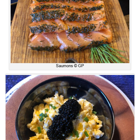
Saumons © GP