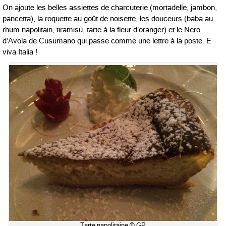
On ajoute les belles assiettes de charcuterie (mortadelle, jambon,
pancetta), la roquette au goût de noisette, les douceurs (baba au
rhum napolitain, tiramisu, tarte à la fleur d’oranger) et le Nero
d’Avola de Cusumano qui passe comme une lettre à la poste. E
viva Italia !
Tarte napolitaine © GP