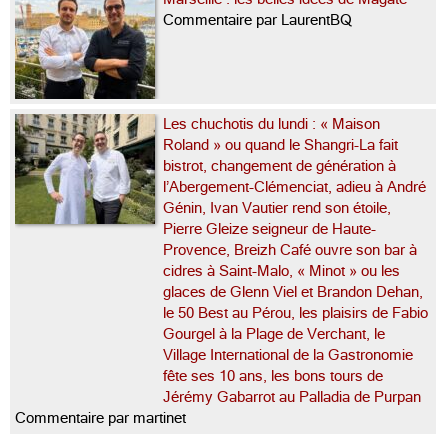
Commentaire par LaurentBQ
Les chuchotis du lundi : « Maison
Roland » ou quand le Shangri-La fait
bistrot, changement de génération à
l’Abergement-Clémenciat, adieu à André
Génin, Ivan Vautier rend son étoile,
Pierre Gleize seigneur de Haute-
Provence, Breizh Café ouvre son bar à
cidres à Saint-Malo, « Minot » ou les
glaces de Glenn Viel et Brandon Dehan,
le 50 Best au Pérou, les plaisirs de Fabio
Gourgel à la Plage de Verchant, le
Village International de la Gastronomie
fête ses 10 ans, les bons tours de
Jérémy Gabarrot au Palladia de Purpan
Commentaire par martinet