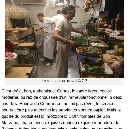
Le pizzaiolo au travail © GP
C’est drôle, bon, authentique. Certes, le cadre façon couloir
moderne, au rez de chaussée d’un immeuble fonctionnel, à deux
pas de la Bourse du Commerce, ne fait pas rêver, le service
pourrait être plus attentif et les serviettes sont en papier. Mais la
qualité du produit est là: mozzarella DOP, tomates de San
Marzano, charcuteries exquises dont un exquise mortadelle de
Bologne, farine bio, avec lesquels Nicola Iovine, pur napolitain, et