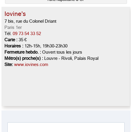
Iovine's
7 bis, rue du Colonel Driant
Paris 1er
Tél.
09 73 54 33 52
Carte :
35 €
Horaires :
12h-15h, 19h30-23h30
Fermeture hebdo. :
Ouvert tous les jours
Métro(s) proche(s) :
Louvre - Rivoli, Palais Royal
Site:
www.iovines.com