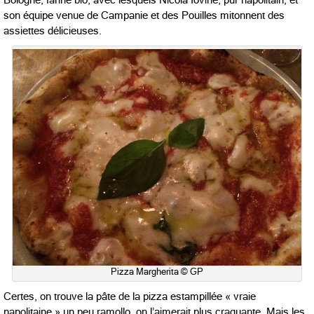
son équipe venue de Campanie et des Pouilles mitonnent des
assiettes délicieuses.
Pizza Margherita © GP
Certes, on trouve la pâte de la pizza estampillée « vraie
napolitaine » un peu ramollo, on l’aimerait plus craquante. Mais les