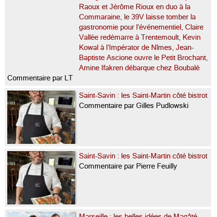
Raoux et Jérôme Rioux en duo à la
Commaraine, le 39V laisse tomber la
gastronomie pour l’événementiel, Claire
Vallée redémarre à Trentemoult, Kevin
Kowal à l’Impérator de Nîmes, Jean-
Baptiste Ascione ouvre le Petit Brochant,
Amine Ifakren débarque chez Boubalé
Commentaire par LT
Saint-Savin : les Saint-Martin côté bistrot
Commentaire par Gilles Pudlowski
Saint-Savin : les Saint-Martin côté bistrot
Commentaire par Pierre Feuilly
Marseille : les belles idées de Magâté