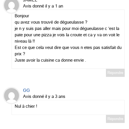
JAMEL
Avis donné il y a 1 an
Bonjour
qu avez vous trouvé de dégueulasse ?
je n y suis pas aller mais pour moi dégueulasse c ‘est la
pate pour une pizza je vois la croute et ca y va on voit le
niveau là !!
Est ce que cela veut dire que vous n etes pas satisfait du
prix ?
Juste avoir la cuisine ca donne envie .
Répondre
GG
Avis donné il y a 3 ans
Nul à chier !
Répondre