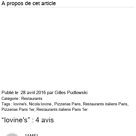
A propos de cet article
Publié le
28 avril 2016 par
Gilles Pudlowski
Catégorie :
Restaurants
Tags :
Iovine's
,
Nicola Iovine
,
Pizzerias Paris
,
Restaurants italiens Paris
,
Pizzerias Paris 1er
,
Restaurants italiens Paris 1er
“
Iovine's
” : 4 avis