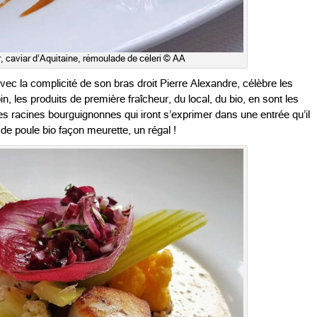
 caviar d’Aquitaine, rémoulade de céleri © AA
ec la complicité de son bras droit Pierre Alexandre, célèbre les
n, les produits de première fraîcheur, du local, du bio, en sont les
s racines bourguignonnes qui iront s’exprimer dans une entrée qu’il
de poule bio façon meurette, un régal !