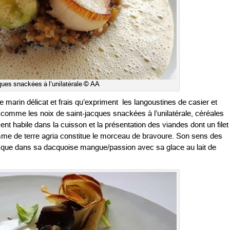
ues snackées à l’unilatérale © AA
e marin délicat et frais qu’expriment les langoustines de casier et
 comme les noix de saint-jacques snackées à l’unilatérale, céréales
nt habile dans la cuisson et la présentation des viandes dont un filet
omme de terre agria constitue le morceau de bravoure. Son sens des
usque dans sa dacquoise mangue/passion avec sa glace au lait de