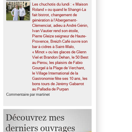
Les chuchotis du lundi : « Maison
Roland » ou quand le Shangri-La
fait bistrot, changement de
génération à l’Abergement-
Clémenciat, adieu à André Génin,
Ivan Vautier rend son étoile,
Pierre Gleize seigneur de Haute-
Provence, Breizh Café ouvre son
bar à cidres à Saint-Malo,
« Minot » ou les glaces de Glenn
Viel et Brandon Dehan, le 50 Best
au Pérou, les plaisirs de Fabio
Gourgel à la Plage de Verchant,
le Village International de la
Gastronomie fête ses 10 ans, les
bons tours de Jérémy Gabarrot
au Palladia de Purpan
Commentaire par martinet