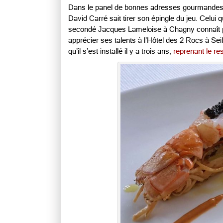
Dans le panel de bonnes adresses gourmandes do
David Carré sait tirer son épingle du jeu. Celui
secondé Jacques Lameloise à Chagny connaît par
apprécier ses talents à l’Hôtel des 2 Rocs à Sei
qu’il s’est installé il y a trois ans,
reprenant le re