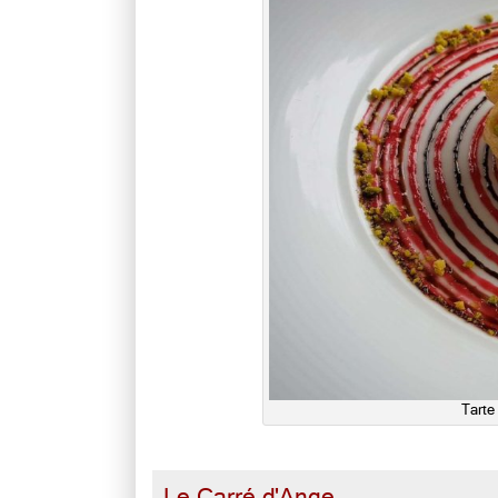
Tarte
Le Carré d'Ange