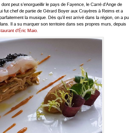
nt peut s’enorgueillir le pays de Fayence, le Carré d’Ange de
 qui fut chef de partie de Gérard Boyer aux Crayères à Reims et a
faitement la musique. Dès qu’il est arrivé dans la région, on a pu
llans. Il a su marquer son territoire dans ses propres murs, depuis
staurant d’Éric Maio.