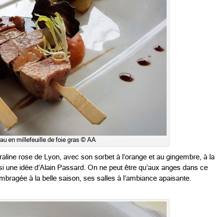
eau en millefeuille de foie gras © AA
praline rose de Lyon, avec son sorbet à l’orange et au gingembre, à la
si une idée d’Alain Passard. On ne peut être qu’aux anges dans ce
bragée à la belle saison, ses salles à l’ambiance apaisante.