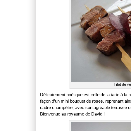
Filet de v
Délicatement poétique est celle de la tarte à la 
façon d’un mini bouquet de roses, reprenant ain
cadre champêtre, avec son agréable terrasse om
Bienvenue au royaume de David !