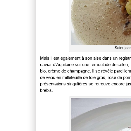
Saint-jacq
Mais il est également à son aise dans un registr
caviar d’Aquitaine sur une rémoulade de céleri,
bio, crème de champagne. Il se révèle pareilleme
de veau en millefeuille de foie gras, rose de p
présentations singulières se retrouve encore j
brebis.