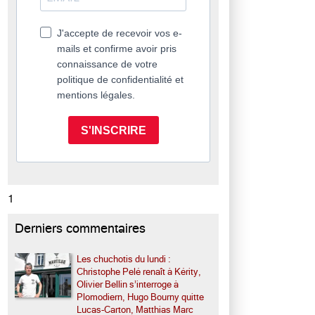
J'accepte de recevoir vos e-
mails et confirme avoir pris
connaissance de votre
politique de confidentialité et
mentions légales.
S'INSCRIRE
1
Derniers commentaires
Les chuchotis du lundi :
Christophe Pelé renaît à Kérity,
Olivier Bellin s’interroge à
Plomodiern, Hugo Bourny quitte
Lucas-Carton, Matthias Marc