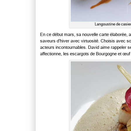
Langoustine de casier,
En ce début mars, sa nouvelle carte élaborée, av
saveurs d’hiver avec virtuosité. Choisis avec soi
acteurs incontournables. David aime rappeler se
affectionne, les escargots de Bourgogne et œuf 