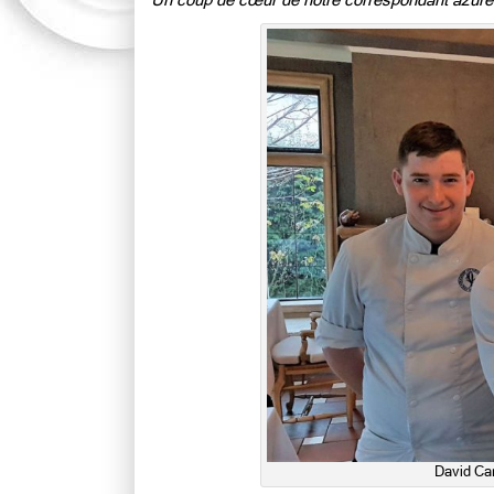
Un coup de cœur de notre correspondant azuréen
David Car