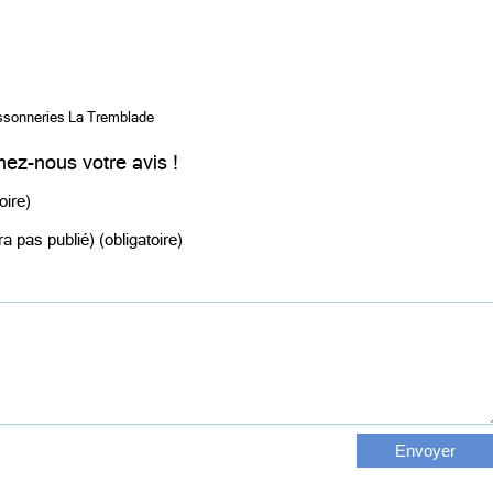
ssonneries La Tremblade
ez-nous votre avis !
oire)
a pas publié) (obligatoire)