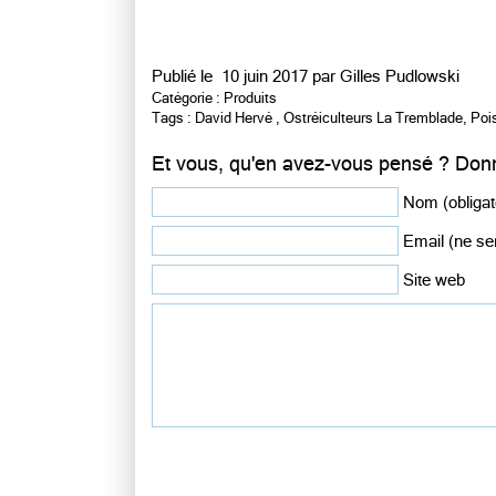
Publié le
10 juin 2017 par
Gilles Pudlowski
Catégorie :
Produits
Tags :
David Hervé
,
Ostréiculteurs La Tremblade
,
Poi
Et vous, qu'en avez-vous pensé ? Donn
Nom (obligat
Email (ne ser
Site web