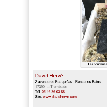
Les boudeuses
David Hervé
2 avenue de Beaupréau - Ronce les Bains
17390 La Tremblade
Tél.
05 46 36 03 88
Site:
www.davidherve.com