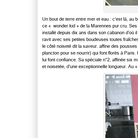
Un bout de terre entre mer et eau : c’est là, au
ce « wonder kid » de la Marennes pur cru. Ses p
installé depuis dix ans dans son cabanon d’où il
ravit avec ses petites boudeuses toutes fraîch
le côté noiseté dit la saveur. affine des pousse
plancton pour se nourrir) qui font florès à Paris
lui font confiance. Sa spéciale n°2, affinée six 
et noisetée, d’une exceptionnelle longueur. Au « 