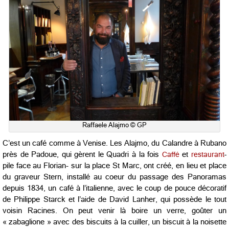
Raffaele Alajmo © GP
C’est un café comme à Venise. Les Alajmo, du Calandre à Rubano
près de Padoue, qui gèrent le Quadri à la fois
Caffé
et
restaurant
–
pile face au Florian- sur la place St Marc, ont créé, en lieu et place
du graveur Stern, installé au coeur du passage des Panoramas
depuis 1834, un café à l’italienne, avec le coup de pouce décoratif
de Philippe Starck et l’aide de David Lanher, qui possède le tout
voisin Racines. On peut venir là boire un verre, goûter un
« zabaglione » avec des biscuits à la cuiller, un biscuit à la noisette