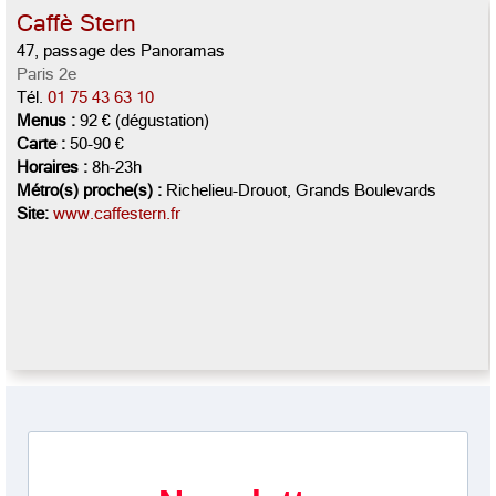
Caffè Stern
47, passage des Panoramas
Paris 2e
Tél.
01 75 43 63 10
Menus :
92 € (dégustation)
Carte :
50-90 €
Horaires :
8h-23h
Métro(s) proche(s) :
Richelieu-Drouot, Grands Boulevards
Site:
www.caffestern.fr