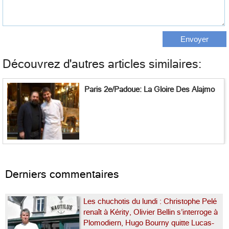
Découvrez d'autres articles similaires:
Paris 2e/Padoue: La Gloire Des Alajmo
Derniers commentaires
Les chuchotis du lundi : Christophe Pelé
renaît à Kérity, Olivier Bellin s’interroge à
Plomodiern, Hugo Bourny quitte Lucas-