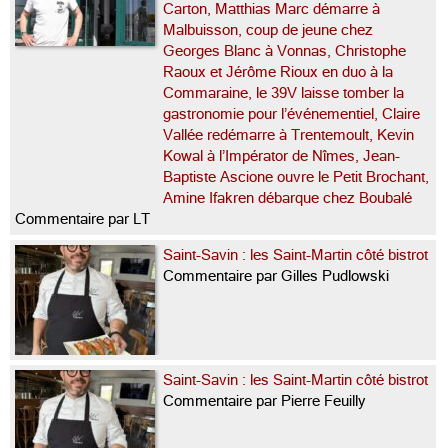
Carton, Matthias Marc démarre à
Malbuisson, coup de jeune chez
Georges Blanc à Vonnas, Christophe
Raoux et Jérôme Rioux en duo à la
Commaraine, le 39V laisse tomber la
gastronomie pour l’événementiel, Claire
Vallée redémarre à Trentemoult, Kevin
Kowal à l’Impérator de Nîmes, Jean-
Baptiste Ascione ouvre le Petit Brochant,
Amine Ifakren débarque chez Boubalé
Commentaire par LT
Saint-Savin : les Saint-Martin côté bistrot
Commentaire par Gilles Pudlowski
Saint-Savin : les Saint-Martin côté bistrot
Commentaire par Pierre Feuilly