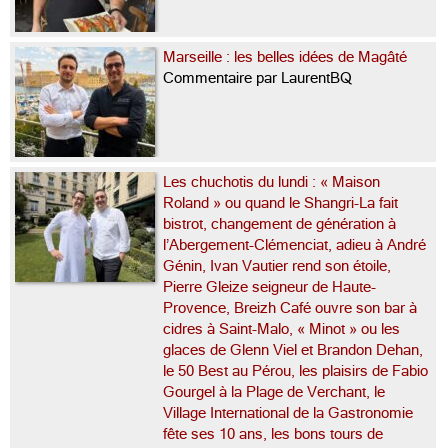
Marseille : les belles idées de Magâté
Commentaire par LaurentBQ
Les chuchotis du lundi : « Maison
Roland » ou quand le Shangri-La fait
bistrot, changement de génération à
l’Abergement-Clémenciat, adieu à André
Génin, Ivan Vautier rend son étoile,
Pierre Gleize seigneur de Haute-
Provence, Breizh Café ouvre son bar à
cidres à Saint-Malo, « Minot » ou les
glaces de Glenn Viel et Brandon Dehan,
le 50 Best au Pérou, les plaisirs de Fabio
Gourgel à la Plage de Verchant, le
Village International de la Gastronomie
fête ses 10 ans, les bons tours de