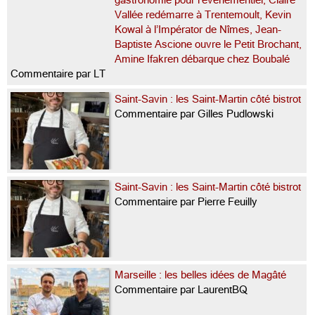
gastronomie pour l’événementiel, Claire
Vallée redémarre à Trentemoult, Kevin
Kowal à l’Impérator de Nîmes, Jean-
Baptiste Ascione ouvre le Petit Brochant,
Amine Ifakren débarque chez Boubalé
Commentaire par LT
Saint-Savin : les Saint-Martin côté bistrot
Commentaire par Gilles Pudlowski
Saint-Savin : les Saint-Martin côté bistrot
Commentaire par Pierre Feuilly
Marseille : les belles idées de Magâté
Commentaire par LaurentBQ