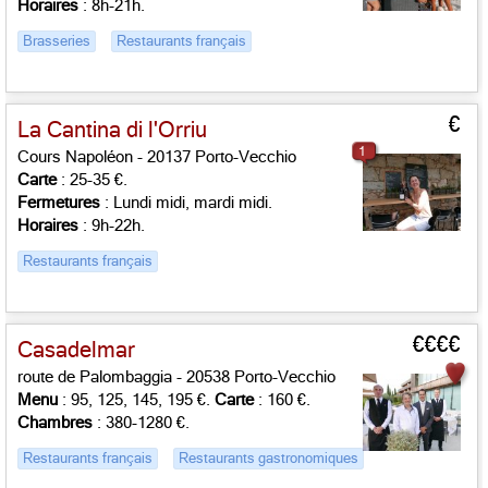
Horaires
: 8h-21h.
Brasseries
Restaurants français
€
La Cantina di l'Orriu
1
Cours Napoléon - 20137 Porto-Vecchio
Carte
: 25-35 €.
Fermetures
: Lundi midi, mardi midi.
Horaires
: 9h-22h.
Restaurants français
€€€€
Casadelmar
route de Palombaggia - 20538 Porto-Vecchio
Menu
: 95, 125, 145, 195 €.
Carte
: 160 €.
Chambres
: 380-1280 €.
Restaurants français
Restaurants gastronomiques