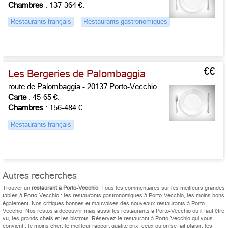
Chambres
: 137-364 €.
Restaurants français
Restaurants gastronomiques
€€
Les Bergeries de Palombaggia
route de Palombaggia - 20137 Porto-Vecchio
Carte
: 45-65 €.
Chambres
: 156-484 €.
Restaurants français
Autres recherches
Trouver un
restaurant à Porto-Vecchio
. Tous les commentaires sur les meilleurs grandes
tables à Porto-Vecchio : les restaurants gastronomiques à Porto-Vecchio, les moins bons
également. Nos critiques bonnes et mauvaises des nouveaux restaurants à Porto-
Vecchio. Nos restos à découvrir mais aussi les restaurants à Porto-Vecchio où il faut être
vu, les grands chefs et les bistrots. Réservez le restaurant à Porto-Vecchio qui vous
convient : le moins cher, le meilleur rapport qualité prix, ceux ou on se fait plaisir, les