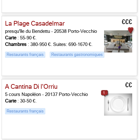
€€€
La Plage Casadelmar
presqu'île du Bendettu - 20538 Porto-Vecchio
Carte
: 55-90 €.
Chambres
: 380-950 €. Suites: 690-1670 €.
Restaurants français
Restaurants gastronomiques
€€
A Cantina Di l'Orriu
1
5 cours Napoléon - 20137 Porto-Vecchio
Carte
: 30-50 €.
Restaurants français