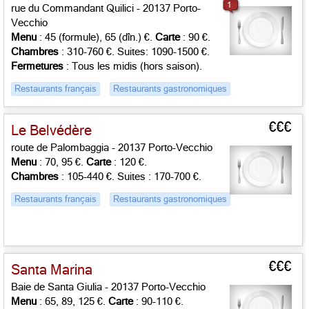
1
rue du Commandant Quilici - 20137 Porto-
Vecchio
Menu
: 45 (formule), 65 (dîn.) €.
Carte
: 90 €.
Chambres
: 310-760 €. Suites: 1090-1500 €.
Fermetures
: Tous les midis (hors saison).
Restaurants français
Restaurants gastronomiques
€€€
Le Belvédère
route de Palombaggia - 20137 Porto-Vecchio
Menu
: 70, 95 €.
Carte
: 120 €.
Chambres
: 105-440 €. Suites : 170-700 €.
Restaurants français
Restaurants gastronomiques
€€€
Santa Marina
Baie de Santa Giulia - 20137 Porto-Vecchio
Menu
: 65, 89, 125 €.
Carte
: 90-110 €.