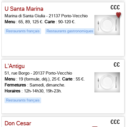
€€€
U Santa Marina
Marina di Santa Giulia - 21137 Porto-Vecchio
Menu
: 65, 89, 125 €.
Carte
: 90-120 €.
Restaurants français
Restaurants gastronomiques
€€
L’Antigu
51, rue Borgo - 20137 Porto-Vecchio
Menu
: 19 (formule, déj.), 25 €.
Carte
: 55 €.
Fermetures
: Samedi, dimanche.
Horaires
: 12h-14h30, 19h-23h.
Restaurants français
€€€
Don Cesar