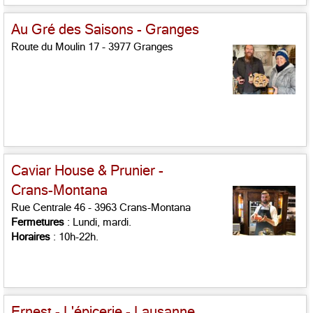
Au Gré des Saisons - Granges
Route du Moulin 17 - 3977 Granges
Caviar House & Prunier -
Crans-Montana
Rue Centrale 46 - 3963 Crans-Montana
Fermetures
: Lundi, mardi.
Horaires
: 10h-22h.
Ernest - L'épicerie - Lausanne