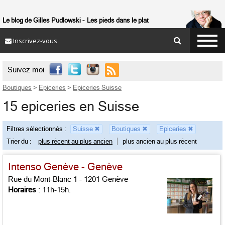
Le blog de Gilles Pudlowski
Les pieds dans le plat
Inscrivez-vous

Suivez moi
Boutiques
>
Epiceries
>
Epiceries Suisse
15 epiceries en Suisse
Filtres sélectionnés :
Suisse
✖
Boutiques
✖
Epiceries
✖
Trier du :
plus récent au plus ancien
plus ancien au plus récent
Intenso Genève - Genève
Rue du Mont-Blanc 1 - 1201 Genève
Horaires
: 11h-15h.