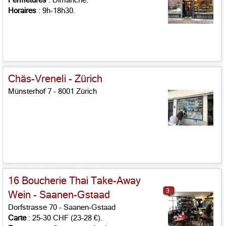
Fermetures
: Dimanche.
Horaires
: 9h-18h30.
Chäs-Vreneli - Zürich
Münsterhof 7 - 8001 Zürich
16 Boucherie Thai Take-Away
3
Wein - Saanen-Gstaad
Dorfstrasse 70 - Saanen-Gstaad
Carte
: 25-30 CHF (23-28 €).