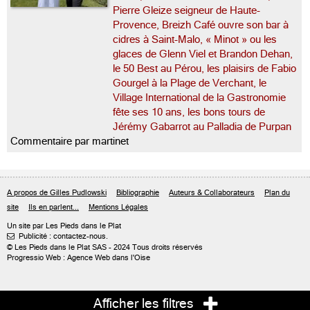
Pierre Gleize seigneur de Haute-
Provence, Breizh Café ouvre son bar à
cidres à Saint-Malo, « Minot » ou les
glaces de Glenn Viel et Brandon Dehan,
le 50 Best au Pérou, les plaisirs de Fabio
Gourgel à la Plage de Verchant, le
Village International de la Gastronomie
fête ses 10 ans, les bons tours de
Jérémy Gabarrot au Palladia de Purpan
Commentaire par martinet
A propos de Gilles Pudlowski
Bibliographie
Auteurs & Collaborateurs
Plan du
site
Ils en parlent...
Mentions Légales
Un site par Les Pieds dans le Plat
Publicité : contactez-nous.

© Les Pieds dans le Plat SAS - 2024 Tous droits réservés
Progressio Web : Agence Web dans l'Oise