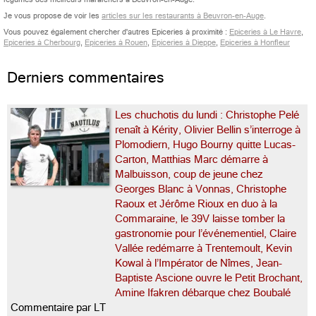
Je vous propose de voir les
articles sur les restaurants à Beuvron-en-Auge
.
Vous pouvez également chercher d'autres Epiceries à proximité :
Epiceries à Le Havre
,
Epiceries à Cherbourg
,
Epiceries à Rouen
,
Epiceries à Dieppe
,
Epiceries à Honfleur
Derniers commentaires
Les chuchotis du lundi : Christophe Pelé
renaît à Kérity, Olivier Bellin s’interroge à
Plomodiern, Hugo Bourny quitte Lucas-
Carton, Matthias Marc démarre à
Malbuisson, coup de jeune chez
Georges Blanc à Vonnas, Christophe
Raoux et Jérôme Rioux en duo à la
Commaraine, le 39V laisse tomber la
gastronomie pour l’événementiel, Claire
Vallée redémarre à Trentemoult, Kevin
Kowal à l’Impérator de Nîmes, Jean-
Baptiste Ascione ouvre le Petit Brochant,
Amine Ifakren débarque chez Boubalé
Commentaire par LT