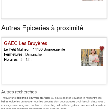
Autres Epiceries à proximité
GAEC Les Bruyères
Le Petit Malheur - 14430 Bourgeauville
Fermetures
: Dimanche.
Horaires
: 9h-12h.
Autres recherches
Trouver une
épicerie à Beuvron-en-Auge
. Au cours de mes voyages je rencontre les
belles épiceries où trouver tous les produits dont vous pouvez avoir besoin chez vous :
épices, conserves, miel, confitures, chocolat, huiles d'olive, pâtes mais aussi les fruits et
légumes des meilleurs maraîchers à Beuvron-en-Auge.