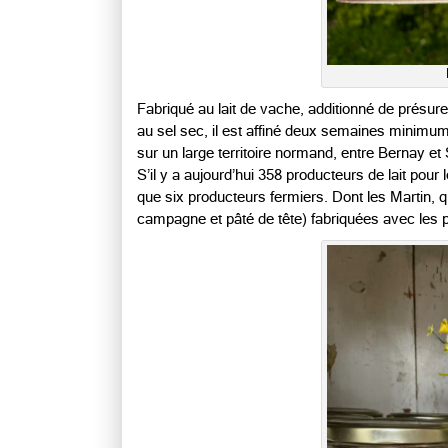
Fabriqué au lait de vache, additionné de présure
au sel sec, il est affiné deux semaines minimum
sur un large territoire normand, entre Bernay et 
S’il y a aujourd’hui 358 producteurs de lait pour l
que six producteurs fermiers. Dont les Martin, q
campagne et pâté de tête) fabriquées avec les p