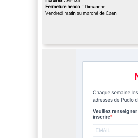
Horaires :
9h-12h
Fermeture hebdo. :
Dimanche
Vendredi matin au marché de Caen