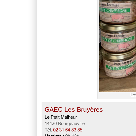
Le
GAEC Les Bruyères
Le Petit Malheur
14430 Bourgeauville
Tél.
02 31 64 83 85