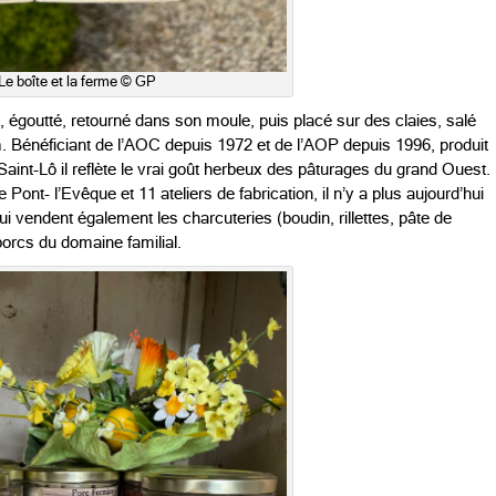
Le boîte et la ferme © GP
, égoutté, retourné dans son moule, puis placé sur des claies, salé
. Bénéficiant de l’AOC depuis 1972 et de l’AOP depuis 1996, produit
Saint-Lô il reflète le vrai goût herbeux des pâturages du grand Ouest.
e Pont- l’Evêque et 11 ateliers de fabrication, il n’y a plus aujourd’hui
ui vendent également les charcuteries (boudin, rillettes, pâte de
orcs du domaine familial.