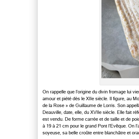
On rappelle que l’origine du divin fromage lui v
amour et piété dès le XIIe siècle. Il figure, au
de la Rose » de Guillaume de Lorris. Son appella
Deauville, date, elle, du XVIIe siècle. Elle fait 
est vendu. De forme carrée et de taille et de poid
à 19 à 21 cm pour le grand Pont l’Evêque. On l’a
soyeuse, sa belle croûte entre blanchâtre et or