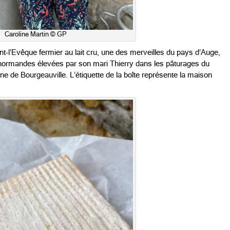
Caroline Martin © GP
nt-l’Evêque fermier au lait cru, une des merveilles du pays d’Auge,
es normandes élevées par son mari Thierry dans les pâturages du
de Bourgeauville. L’étiquette de la boîte représente la maison