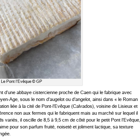
Le Pont l’Evêque © GP
ient d’une abbaye cistercienne proche de Caen qui le fabrique avec
 Moyen-Age, sous le nom d’augelot ou d’angelot, ainsi dans « le Roman
tion liée à la cité de Pont-l’Evêque (Calvados), voisine de Lisieux et
référence non aux fermes qui le fabriquent mais au marché sur lequel il
s variés, il oscille de 8,5 à 9,5 cm de côté pour le petit Pont l’Evêque
ime pour son parfum fruité, noiseté et joliment lactique, sa texture
angée.