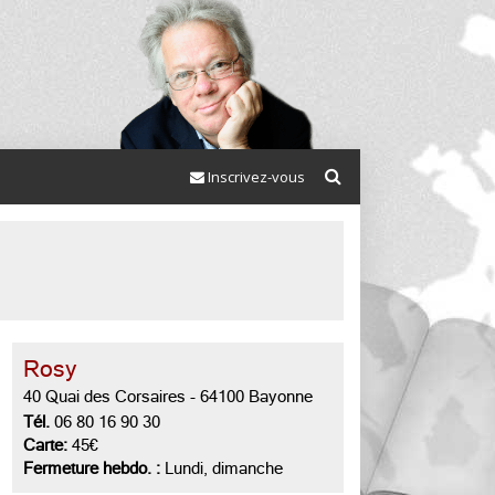
Inscrivez-vous
Rosy
40 Quai des Corsaires
-
64100 Bayonne
Tél.
06 80 16 90 30
Carte:
45€
Fermeture hebdo. :
Lundi, dimanche