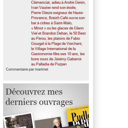
Clémenciat, adieu à André Génin,
Ivan Vautier rend son étoile,
Pierre Gleize seigneur de Haute-
Provence, Breizh Café ouvre son
bar à cidres à Saint-Malo,
« Minot » ou les glaces de Glenn
Viel et Brandon Dehan, le 50 Best
au Pérou, les plaisirs de Fabio
Gourgel à la Plage de Verchant,
le Village International de la
Gastronomie fête ses 10 ans, les
bons tours de Jérémy Gabarrot
au Palladia de Purpan
Commentaire par martinet