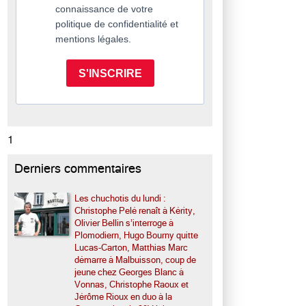
connaissance de votre
politique de confidentialité et
mentions légales.
S'INSCRIRE
1
Derniers commentaires
Les chuchotis du lundi :
Christophe Pelé renaît à Kérity,
Olivier Bellin s’interroge à
Plomodiern, Hugo Bourny quitte
Lucas-Carton, Matthias Marc
démarre à Malbuisson, coup de
jeune chez Georges Blanc à
Vonnas, Christophe Raoux et
Jérôme Rioux en duo à la