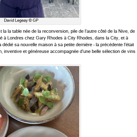
David Legeay © GP
la la table née de la reconversion, pile de l’autre côté de la Nive, de
ssé à Londres chez Gary Rhodes à City Rhodes, dans la City, et à
édié sa nouvelle maison à sa petite dernière – la précédente l’était
son, inventive et généreuse accompagnée d’une belle sélection de vins