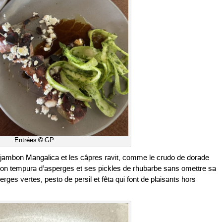
Entrées © GP
e jambon Mangalica et les câpres ravit, comme le crudo de dorade
son tempura d’asperges et ses pickles de rhubarbe sans omettre sa
rges vertes, pesto de persil et fêta qui font de plaisants hors