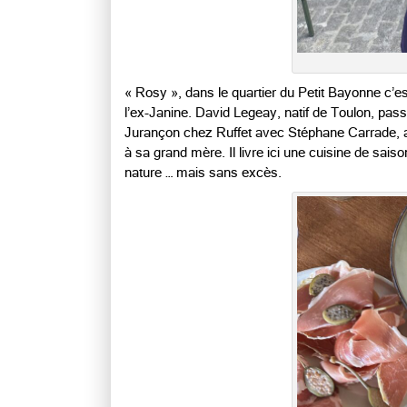
« Rosy », dans le quartier du Petit Bayonne c’est 
l’ex-Janine. David Legeay, natif de Toulon, pa
Jurançon chez Ruffet avec Stéphane Carrade, a d
à sa grand mère. Il livre ici une cuisine de sai
nature … mais sans excès.