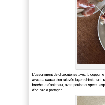
L’assortiment de charcuteries avec la coppa, l
avec sa sauce bien relevée façon chimichurri, 
brochette d’artichaut, avec poulpe et speck, aspe
d’oeuvre à partager.