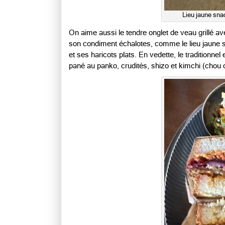
Lieu jaune sna
On aime aussi le tendre onglet de veau grillé av
son condiment échalotes, comme le lieu jaune s
et ses haricots plats. En vedette, le traditionne
pané au panko, crudités, shizo et kimchi (chou 