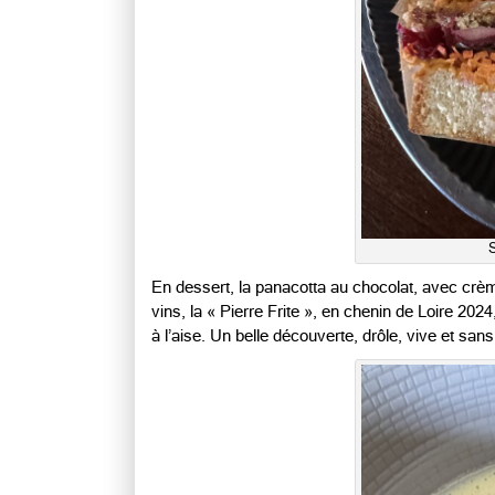
En dessert, la panacotta au chocolat, avec crème 
vins, la « Pierre Frite », en chenin de Loire 2
à l’aise. Un belle découverte, drôle, vive et sans