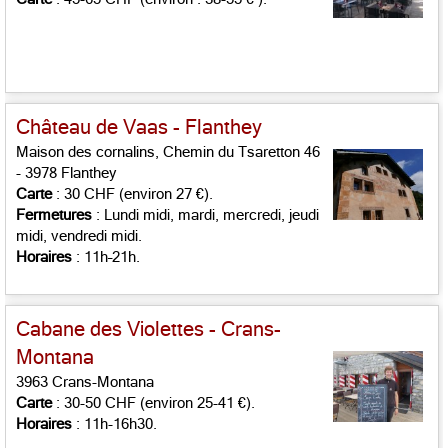
Château de Vaas - Flanthey
Maison des cornalins, Chemin du Tsaretton 46
- 3978 Flanthey
Carte
: 30 CHF (environ 27 €).
Fermetures
: Lundi midi, mardi, mercredi, jeudi
midi, vendredi midi.
Horaires
: 11h–21h.
Cabane des Violettes - Crans-
Montana
3963 Crans-Montana
Carte
: 30-50 CHF (environ 25-41 €).
Horaires
: 11h-16h30.