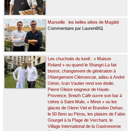
Marseille : les belles idées de Magâté
Commentaire par LaurentBQ
Les chuchotis du lundi : « Maison
Roland » ou quand le Shangri-La fait
bistrot, changement de génération à
l’Abergement-Clémenciat, adieu à André
Génin, Ivan Vautier rend son étoile,
Pierre Gleize seigneur de Haute-
Provence, Breizh Café ouvre son bar à
cidres à Saint-Malo, « Minot » ou les
glaces de Glenn Viel et Brandon Dehan,
le 50 Best au Pérou, les plaisirs de Fabio
Gourgel à la Plage de Verchant, le
Village International de la Gastronomie