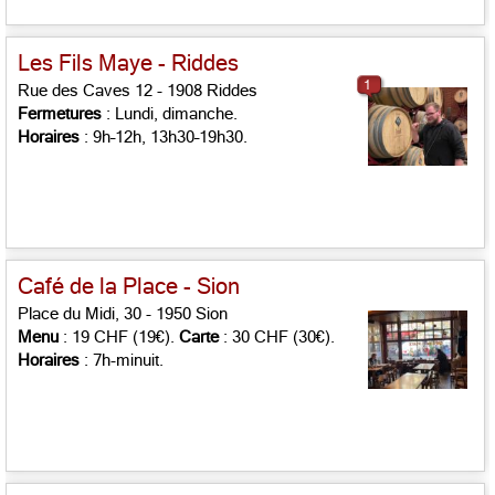
Les Fils Maye - Riddes
1
Rue des Caves 12 - 1908 Riddes
Fermetures
: Lundi, dimanche.
Horaires
: 9h–12h, 13h30–19h30.
Café de la Place - Sion
Place du Midi, 30 - 1950 Sion
Menu
: 19 CHF (19€).
Carte
: 30 CHF (30€).
Horaires
: 7h-minuit.