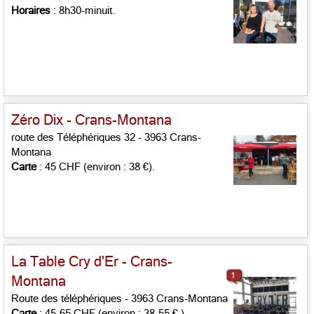
Horaires
: 8h30-minuit.
Zéro Dix - Crans-Montana
route des Téléphériques 32 - 3963 Crans-
Montana
Carte
: 45 CHF (environ : 38 €).
La Table Cry d'Er - Crans-
1
Montana
Route des téléphériques - 3963 Crans-Montana
Carte
: 45-65 CHF (environ : 38-55 € ).