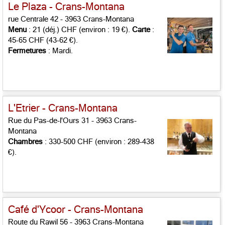
Le Plaza - Crans-Montana
rue Centrale 42 - 3963 Crans-Montana
Menu
: 21 (déj.) CHF (environ : 19 €).
Carte
:
45-65 CHF (43-62 €).
Fermetures
: Mardi.
L'Etrier - Crans-Montana
Rue du Pas-de-l'Ours 31 - 3963 Crans-
Montana
Chambres
: 330-500 CHF (environ : 289-438
€).
Café d'Ycoor - Crans-Montana
Route du Rawil 56 - 3963 Crans-Montana