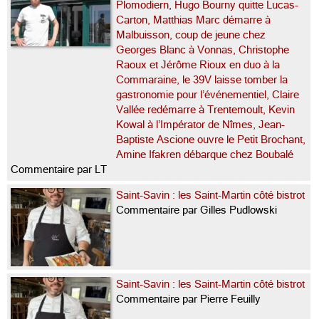
Plomodiern, Hugo Bourny quitte Lucas-
Carton, Matthias Marc démarre à
Malbuisson, coup de jeune chez
Georges Blanc à Vonnas, Christophe
Raoux et Jérôme Rioux en duo à la
Commaraine, le 39V laisse tomber la
gastronomie pour l’événementiel, Claire
Vallée redémarre à Trentemoult, Kevin
Kowal à l’Impérator de Nîmes, Jean-
Baptiste Ascione ouvre le Petit Brochant,
Amine Ifakren débarque chez Boubalé
Commentaire par LT
Saint-Savin : les Saint-Martin côté bistrot
Commentaire par Gilles Pudlowski
Saint-Savin : les Saint-Martin côté bistrot
Commentaire par Pierre Feuilly