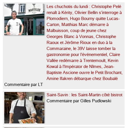
Les chuchotis du lundi : Christophe Pelé
renaît à Kérity, Olivier Bellin s’interroge à
Plomodiern, Hugo Bourny quitte Lucas-
Carton, Matthias Marc démarre à
Malbuisson, coup de jeune chez
Georges Blanc à Vonnas, Christophe
Raoux et Jérôme Rioux en duo à la
Commaraine, le 39V laisse tomber la
gastronomie pour l’événementiel, Claire
Vallée redémarre à Trentemoult, Kevin
Kowal à l’Impérator de Nîmes, Jean-
Baptiste Ascione ouvre le Petit Brochant,
Amine Ifakren débarque chez Boubalé
Commentaire par LT
Saint-Savin : les Saint-Martin côté bistrot
Commentaire par Gilles Pudlowski