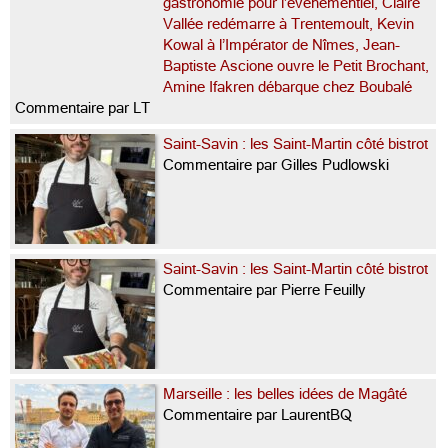
gastronomie pour l’événementiel, Claire
Vallée redémarre à Trentemoult, Kevin
Kowal à l’Impérator de Nîmes, Jean-
Baptiste Ascione ouvre le Petit Brochant,
Amine Ifakren débarque chez Boubalé
Commentaire par LT
Saint-Savin : les Saint-Martin côté bistrot
Commentaire par Gilles Pudlowski
Saint-Savin : les Saint-Martin côté bistrot
Commentaire par Pierre Feuilly
Marseille : les belles idées de Magâté
Commentaire par LaurentBQ