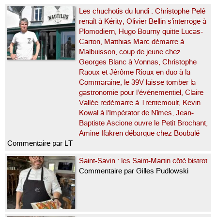
Les chuchotis du lundi : Christophe Pelé
renaît à Kérity, Olivier Bellin s’interroge à
Plomodiern, Hugo Bourny quitte Lucas-
Carton, Matthias Marc démarre à
Malbuisson, coup de jeune chez
Georges Blanc à Vonnas, Christophe
Raoux et Jérôme Rioux en duo à la
Commaraine, le 39V laisse tomber la
gastronomie pour l’événementiel, Claire
Vallée redémarre à Trentemoult, Kevin
Kowal à l’Impérator de Nîmes, Jean-
Baptiste Ascione ouvre le Petit Brochant,
Amine Ifakren débarque chez Boubalé
Commentaire par LT
Saint-Savin : les Saint-Martin côté bistrot
Commentaire par Gilles Pudlowski