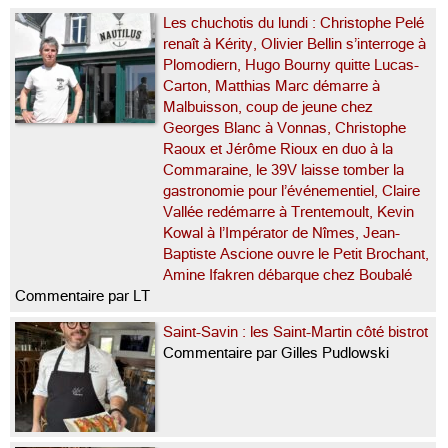
Les chuchotis du lundi : Christophe Pelé
renaît à Kérity, Olivier Bellin s’interroge à
Plomodiern, Hugo Bourny quitte Lucas-
Carton, Matthias Marc démarre à
Malbuisson, coup de jeune chez
Georges Blanc à Vonnas, Christophe
Raoux et Jérôme Rioux en duo à la
Commaraine, le 39V laisse tomber la
gastronomie pour l’événementiel, Claire
Vallée redémarre à Trentemoult, Kevin
Kowal à l’Impérator de Nîmes, Jean-
Baptiste Ascione ouvre le Petit Brochant,
Amine Ifakren débarque chez Boubalé
Commentaire par LT
Saint-Savin : les Saint-Martin côté bistrot
Commentaire par Gilles Pudlowski