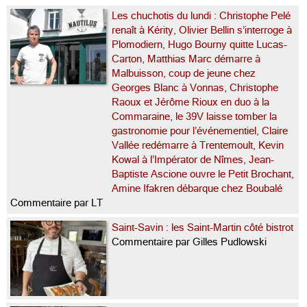
Les chuchotis du lundi : Christophe Pelé
renaît à Kérity, Olivier Bellin s’interroge à
Plomodiern, Hugo Bourny quitte Lucas-
Carton, Matthias Marc démarre à
Malbuisson, coup de jeune chez
Georges Blanc à Vonnas, Christophe
Raoux et Jérôme Rioux en duo à la
Commaraine, le 39V laisse tomber la
gastronomie pour l’événementiel, Claire
Vallée redémarre à Trentemoult, Kevin
Kowal à l’Impérator de Nîmes, Jean-
Baptiste Ascione ouvre le Petit Brochant,
Amine Ifakren débarque chez Boubalé
Commentaire par LT
Saint-Savin : les Saint-Martin côté bistrot
Commentaire par Gilles Pudlowski