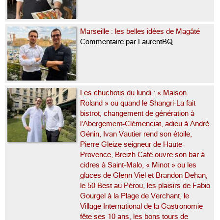
Marseille : les belles idées de Magâté
Commentaire par LaurentBQ
Les chuchotis du lundi : « Maison
Roland » ou quand le Shangri-La fait
bistrot, changement de génération à
l’Abergement-Clémenciat, adieu à André
Génin, Ivan Vautier rend son étoile,
Pierre Gleize seigneur de Haute-
Provence, Breizh Café ouvre son bar à
cidres à Saint-Malo, « Minot » ou les
glaces de Glenn Viel et Brandon Dehan,
le 50 Best au Pérou, les plaisirs de Fabio
Gourgel à la Plage de Verchant, le
Village International de la Gastronomie
fête ses 10 ans, les bons tours de