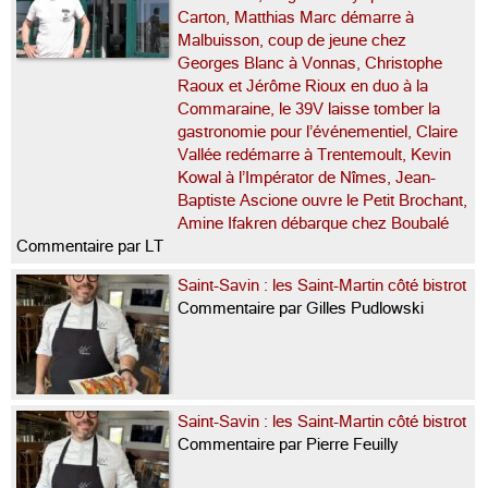
Carton, Matthias Marc démarre à
Malbuisson, coup de jeune chez
Georges Blanc à Vonnas, Christophe
Raoux et Jérôme Rioux en duo à la
Commaraine, le 39V laisse tomber la
gastronomie pour l’événementiel, Claire
Vallée redémarre à Trentemoult, Kevin
Kowal à l’Impérator de Nîmes, Jean-
Baptiste Ascione ouvre le Petit Brochant,
Amine Ifakren débarque chez Boubalé
Commentaire par LT
Saint-Savin : les Saint-Martin côté bistrot
Commentaire par Gilles Pudlowski
Saint-Savin : les Saint-Martin côté bistrot
Commentaire par Pierre Feuilly