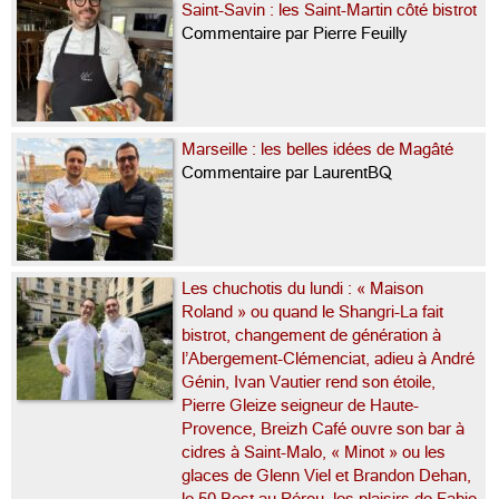
Saint-Savin : les Saint-Martin côté bistrot
Commentaire par Pierre Feuilly
Marseille : les belles idées de Magâté
Commentaire par LaurentBQ
Les chuchotis du lundi : « Maison
Roland » ou quand le Shangri-La fait
bistrot, changement de génération à
l’Abergement-Clémenciat, adieu à André
Génin, Ivan Vautier rend son étoile,
Pierre Gleize seigneur de Haute-
Provence, Breizh Café ouvre son bar à
cidres à Saint-Malo, « Minot » ou les
glaces de Glenn Viel et Brandon Dehan,