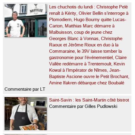
Les chuchotis du lundi : Christophe Pelé
renaît à Kérity, Olivier Bellin s’interroge à
Plomodiern, Hugo Bourny quitte Lucas-
Carton, Matthias Marc démarre à
Malbuisson, coup de jeune chez
Georges Blanc à Vonnas, Christophe
Raoux et Jérôme Rioux en duo à la
Commaraine, le 39V laisse tomber la
gastronomie pour l’événementiel, Claire
Vallée redémarre à Trentemoult, Kevin
Kowal à l’Impérator de Nîmes, Jean-
Baptiste Ascione ouvre le Petit Brochant,
Amine Ifakren débarque chez Boubalé
Commentaire par LT
Saint-Savin : les Saint-Martin côté bistrot
Commentaire par Gilles Pudlowski