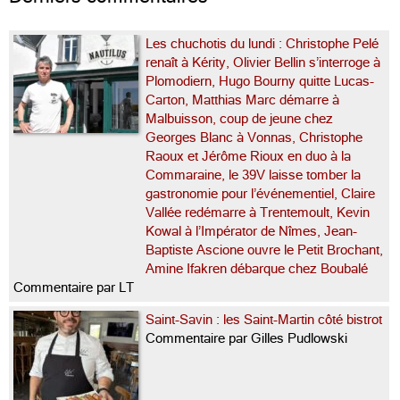
Les chuchotis du lundi : Christophe Pelé
renaît à Kérity, Olivier Bellin s’interroge à
Plomodiern, Hugo Bourny quitte Lucas-
Carton, Matthias Marc démarre à
Malbuisson, coup de jeune chez
Georges Blanc à Vonnas, Christophe
Raoux et Jérôme Rioux en duo à la
Commaraine, le 39V laisse tomber la
gastronomie pour l’événementiel, Claire
Vallée redémarre à Trentemoult, Kevin
Kowal à l’Impérator de Nîmes, Jean-
Baptiste Ascione ouvre le Petit Brochant,
Amine Ifakren débarque chez Boubalé
Commentaire par LT
Saint-Savin : les Saint-Martin côté bistrot
Commentaire par Gilles Pudlowski