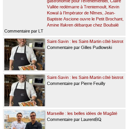
gastronomie pour l’événementiel, Claire
Vallée redémarre à Trentemoult, Kevin
Kowal à l’Impérator de Nîmes, Jean-
Baptiste Ascione ouvre le Petit Brochant,
Amine Ifakren débarque chez Boubalé
Commentaire par LT
Saint-Savin : les Saint-Martin côté bistrot
Commentaire par Gilles Pudlowski
Saint-Savin : les Saint-Martin côté bistrot
Commentaire par Pierre Feuilly
Marseille : les belles idées de Magâté
Commentaire par LaurentBQ