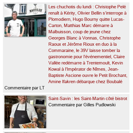
Les chuchotis du lundi : Christophe Pelé
renaît à Kérity, Olivier Bellin s’interroge à
Plomodiern, Hugo Bourny quitte Lucas-
Carton, Matthias Marc démarre à
Malbuisson, coup de jeune chez
Georges Blanc à Vonnas, Christophe
Raoux et Jérôme Rioux en duo à la
Commaraine, le 39V laisse tomber la
gastronomie pour l’événementiel, Claire
Vallée redémarre à Trentemoult, Kevin
Kowal à l’Impérator de Nîmes, Jean-
Baptiste Ascione ouvre le Petit Brochant,
Amine Ifakren débarque chez Boubalé
Commentaire par LT
Saint-Savin : les Saint-Martin côté bistrot
Commentaire par Gilles Pudlowski