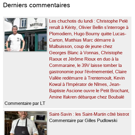
Derniers commentaires
Les chuchotis du lundi : Christophe Pelé
renaît à Kérity, Olivier Bellin s’interroge à
Plomodiern, Hugo Bourny quitte Lucas-
Carton, Matthias Marc démarre à
Malbuisson, coup de jeune chez
Georges Blanc à Vonnas, Christophe
Raoux et Jérôme Rioux en duo à la
Commaraine, le 39V laisse tomber la
gastronomie pour l’événementiel, Claire
Vallée redémarre à Trentemoult, Kevin
Kowal à l’Impérator de Nîmes, Jean-
Baptiste Ascione ouvre le Petit Brochant,
Amine Ifakren débarque chez Boubalé
Commentaire par LT
Saint-Savin : les Saint-Martin côté bistrot
Commentaire par Gilles Pudlowski