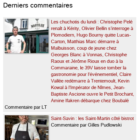
Derniers commentaires
Les chuchotis du lundi : Christophe Pelé
renaît à Kérity, Olivier Bellin s’interroge à
Plomodiern, Hugo Bourny quitte Lucas-
Carton, Matthias Marc démarre à
Malbuisson, coup de jeune chez
Georges Blanc à Vonnas, Christophe
Raoux et Jérôme Rioux en duo à la
Commaraine, le 39V laisse tomber la
gastronomie pour l’événementiel, Claire
Vallée redémarre à Trentemoult, Kevin
Kowal à l’Impérator de Nîmes, Jean-
Baptiste Ascione ouvre le Petit Brochant,
Amine Ifakren débarque chez Boubalé
Commentaire par LT
Saint-Savin : les Saint-Martin côté bistrot
Commentaire par Gilles Pudlowski