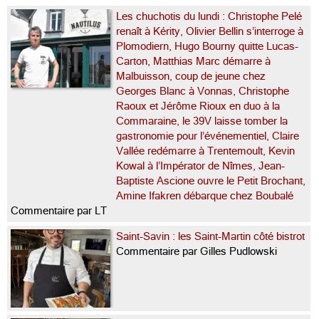
Les chuchotis du lundi : Christophe Pelé
renaît à Kérity, Olivier Bellin s’interroge à
Plomodiern, Hugo Bourny quitte Lucas-
Carton, Matthias Marc démarre à
Malbuisson, coup de jeune chez
Georges Blanc à Vonnas, Christophe
Raoux et Jérôme Rioux en duo à la
Commaraine, le 39V laisse tomber la
gastronomie pour l’événementiel, Claire
Vallée redémarre à Trentemoult, Kevin
Kowal à l’Impérator de Nîmes, Jean-
Baptiste Ascione ouvre le Petit Brochant,
Amine Ifakren débarque chez Boubalé
Commentaire par LT
Saint-Savin : les Saint-Martin côté bistrot
Commentaire par Gilles Pudlowski