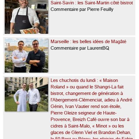
Saint-Savin : les Saint-Martin côté bistrot
Commentaire par Pierre Feuilly
Marseille : les belles idées de Magâté
Commentaire par LaurentBQ
Les chuchotis du lundi : « Maison
Roland » ou quand le Shangri-La fait
bistrot, changement de génération à
l’Abergement-Clémenciat, adieu à André
Génin, Ivan Vautier rend son étoile,
Pierre Gleize seigneur de Haute-
Provence, Breizh Café ouvre son bar à
cidres à Saint-Malo, « Minot » ou les
glaces de Glenn Viel et Brandon Dehan,