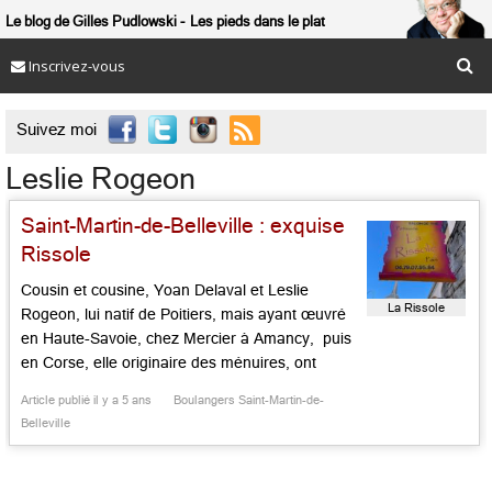
Le blog de Gilles Pudlowski
Les pieds dans le plat
Inscrivez-vous

Suivez moi
Leslie Rogeon
Saint-Martin-de-Belleville : exquise
Rissole
Cousin et cousine, Yoan Delaval et Leslie
La Rissole
Rogeon, lui natif de Poitiers, mais ayant œuvré
en Haute-Savoie, chez Mercier à Amancy, puis
en Corse, elle originaire des ménuires, ont
repris la croquignolette pâtisserie du cœur de
Article publié il y a 5 ans
Boulangers Saint-Martin-de-
Saint-Martin-de-Belleville jouant la modestie et
Belleville
œuvrant à conserver le même rapport qualité
prix. Au programme, les classiques qui ont […]...