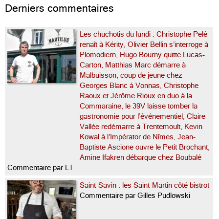
Derniers commentaires
Les chuchotis du lundi : Christophe Pelé
renaît à Kérity, Olivier Bellin s’interroge à
Plomodiern, Hugo Bourny quitte Lucas-
Carton, Matthias Marc démarre à
Malbuisson, coup de jeune chez
Georges Blanc à Vonnas, Christophe
Raoux et Jérôme Rioux en duo à la
Commaraine, le 39V laisse tomber la
gastronomie pour l’événementiel, Claire
Vallée redémarre à Trentemoult, Kevin
Kowal à l’Impérator de Nîmes, Jean-
Baptiste Ascione ouvre le Petit Brochant,
Amine Ifakren débarque chez Boubalé
Commentaire par LT
Saint-Savin : les Saint-Martin côté bistrot
Commentaire par Gilles Pudlowski