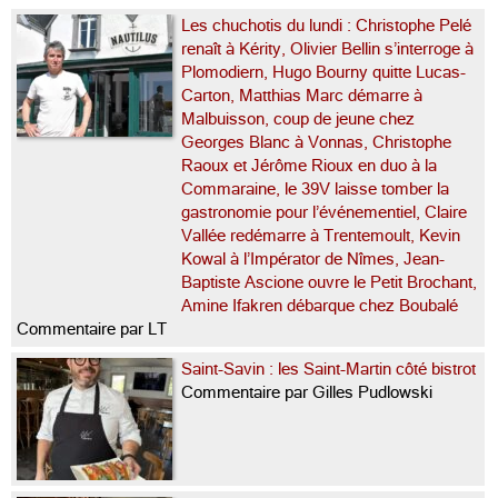
Les chuchotis du lundi : Christophe Pelé
renaît à Kérity, Olivier Bellin s’interroge à
Plomodiern, Hugo Bourny quitte Lucas-
Carton, Matthias Marc démarre à
Malbuisson, coup de jeune chez
Georges Blanc à Vonnas, Christophe
Raoux et Jérôme Rioux en duo à la
Commaraine, le 39V laisse tomber la
gastronomie pour l’événementiel, Claire
Vallée redémarre à Trentemoult, Kevin
Kowal à l’Impérator de Nîmes, Jean-
Baptiste Ascione ouvre le Petit Brochant,
Amine Ifakren débarque chez Boubalé
Commentaire par LT
Saint-Savin : les Saint-Martin côté bistrot
Commentaire par Gilles Pudlowski