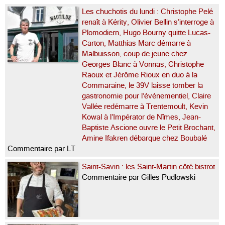
Les chuchotis du lundi : Christophe Pelé
renaît à Kérity, Olivier Bellin s’interroge à
Plomodiern, Hugo Bourny quitte Lucas-
Carton, Matthias Marc démarre à
Malbuisson, coup de jeune chez
Georges Blanc à Vonnas, Christophe
Raoux et Jérôme Rioux en duo à la
Commaraine, le 39V laisse tomber la
gastronomie pour l’événementiel, Claire
Vallée redémarre à Trentemoult, Kevin
Kowal à l’Impérator de Nîmes, Jean-
Baptiste Ascione ouvre le Petit Brochant,
Amine Ifakren débarque chez Boubalé
Commentaire par LT
Saint-Savin : les Saint-Martin côté bistrot
Commentaire par Gilles Pudlowski